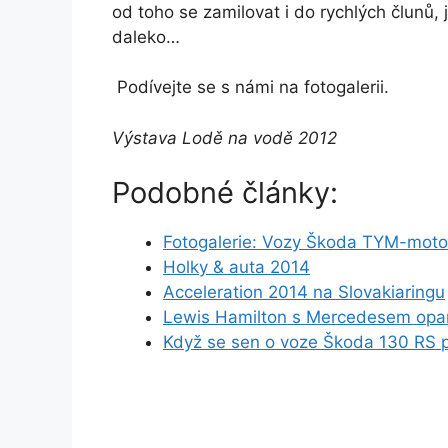
od toho se zamilovat i do rychlých člunů,
daleko…
Podívejte se s námi na fotogalerii.
Výstava Lodě na vodě 2012
Podobné články:
Fotogalerie: Vozy Škoda TYM-moto
Holky & auta 2014
Acceleration 2014 na Slovakiaringu
Lewis Hamilton s Mercedesem opano
Když se sen o voze Škoda 130 RS p