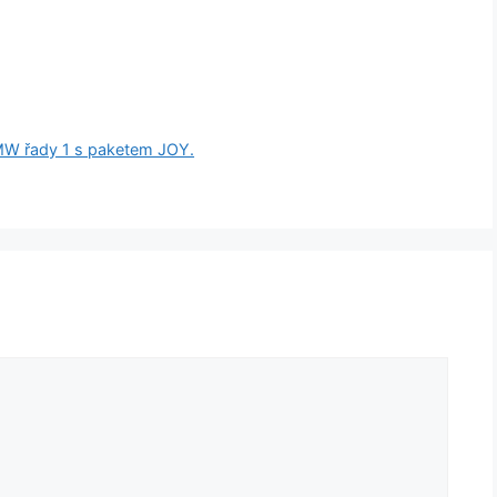
MW řady 1 s paketem JOY.