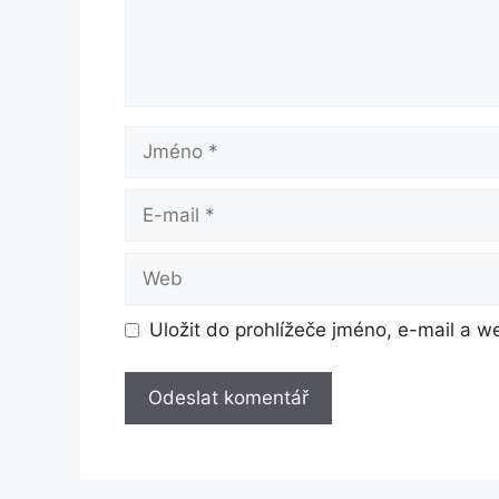
Jméno
E-
mail
Web
Uložit do prohlížeče jméno, e-mail a 