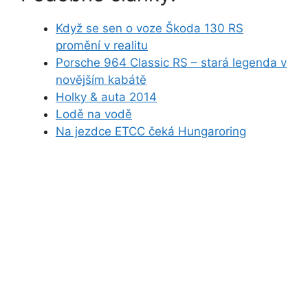
Když se sen o voze Škoda 130 RS
promění v realitu
Porsche 964 Classic RS – stará legenda v
novějším kabátě
Holky & auta 2014
Lodě na vodě
Na jezdce ETCC čeká Hungaroring