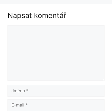
Napsat komentář
Komentář
Jméno
E-
mail