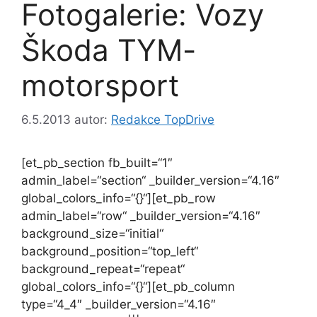
Fotogalerie: Vozy
Škoda TYM-
motorsport
6.5.2013
autor:
Redakce TopDrive
[et_pb_section fb_built=“1″
admin_label=“section“ _builder_version=“4.16″
global_colors_info=“{}“][et_pb_row
admin_label=“row“ _builder_version=“4.16″
background_size=“initial“
background_position=“top_left“
background_repeat=“repeat“
global_colors_info=“{}“][et_pb_column
type=“4_4″ _builder_version=“4.16″