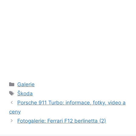
Rubriky
Galerie
Štítky
Škoda
Porsche 911 Turbo: informace, fotky, video a
ceny
Fotogalerie: Ferrari F12 berlinetta (2)