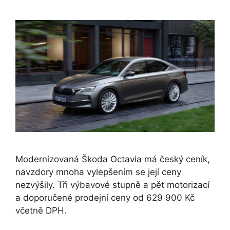
Modernizovaná Škoda Octavia má český ceník,
navzdory mnoha vylepšením se její ceny
nezvýšily. Tři výbavové stupně a pět motorizací
a doporučené prodejní ceny od 629 900 Kč
včetně DPH.