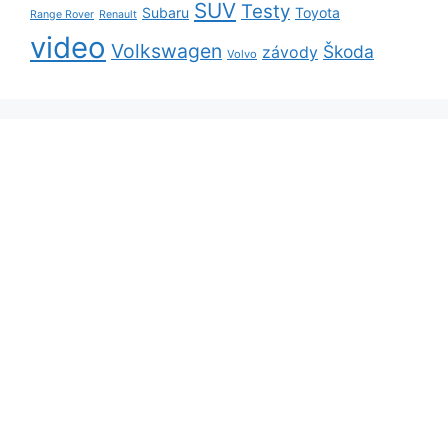
SUV
Testy
Subaru
Toyota
Range Rover
Renault
video
Volkswagen
Škoda
závody
Volvo