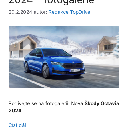
20.2.2024
autor:
Redakce TopDrive
Podívejte se na fotogalerii: Nová
Škody Octavia
2024
Číst dál