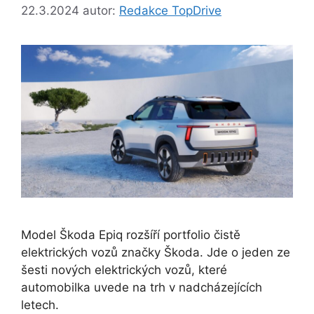
22.3.2024
autor:
Redakce TopDrive
Model Škoda Epiq rozšíří portfolio čistě
elektrických vozů značky Škoda. Jde o jeden ze
šesti nových elektrických vozů, které
automobilka uvede na trh v nadcházejících
letech.