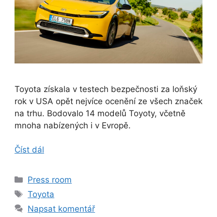
Toyota získala v testech bezpečnosti za loňský
rok v USA opět nejvíce ocenění ze všech značek
na trhu. Bodovalo 14 modelů Toyoty, včetně
mnoha nabízených i v Evropě.
Číst dál
Rubriky
Press room
Štítky
Toyota
Napsat komentář