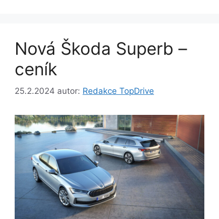
Nová Škoda Superb –
ceník
25.2.2024
autor:
Redakce TopDrive