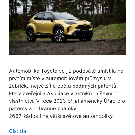
Automobilka Toyota se již podesáté umístila na
prvním místě v automobilovém průmyslu v
žebříčku největšího počtu podaných patentů,
který zveřejnila Asociace vlastníků duševního
vlastnictví. V roce 2023 přijal americký Úřad pro
patenty a ochranné známky
2667 žádostí největší světové automobilky.
Číst dál