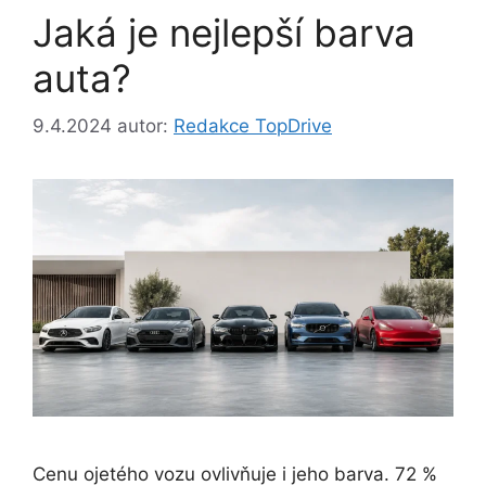
Jaká je nejlepší barva
auta?
9.4.2024
autor:
Redakce TopDrive
Cenu ojetého vozu ovlivňuje i jeho barva. 72 %