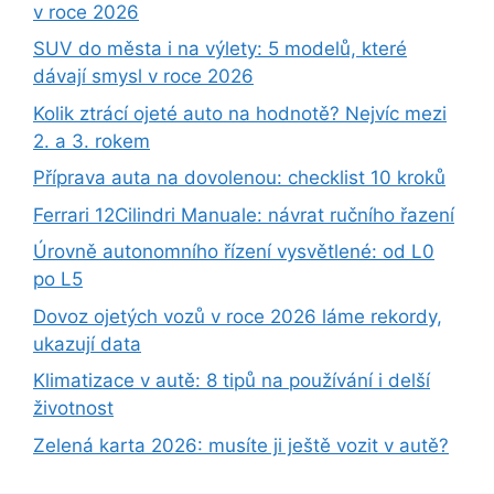
v roce 2026
SUV do města i na výlety: 5 modelů, které
dávají smysl v roce 2026
Kolik ztrácí ojeté auto na hodnotě? Nejvíc mezi
2. a 3. rokem
Příprava auta na dovolenou: checklist 10 kroků
Ferrari 12Cilindri Manuale: návrat ručního řazení
Úrovně autonomního řízení vysvětlené: od L0
po L5
Dovoz ojetých vozů v roce 2026 láme rekordy,
ukazují data
Klimatizace v autě: 8 tipů na používání i delší
životnost
Zelená karta 2026: musíte ji ještě vozit v autě?