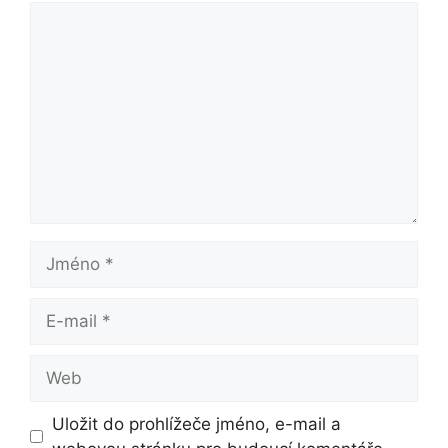
Komentář
Jméno
E-
mail
Web
Uložit do prohlížeče jméno, e-mail a