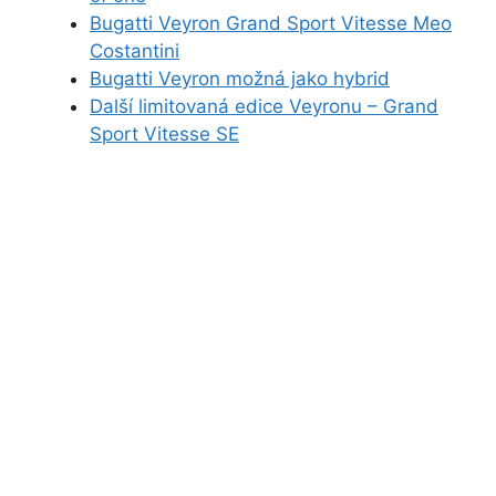
Bugatti Veyron Grand Sport Vitesse Meo
Costantini
Bugatti Veyron možná jako hybrid
Další limitovaná edice Veyronu – Grand
Sport Vitesse SE