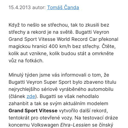
15.4.2013
autor:
Tomáš Čanda
Když to nešlo se střechou, tak to zkusili bez
střechy a rekord je na světě. Bugatti Veyron
Grand Sport Vitesse World Record Car překonal
magickou hranici 400 km/h bez střechy. Čtěte,
kolik aut vznikne, kolik budou stát a omrkněte
vůz na fotkách.
Minulý týden jsme vás informovali o tom, že
Bugatti Veyron Super Sport bylo zbaveno titulu
nejrychlejšího sériově vyráběného automobilu
(článek
zde
). Bugatti se však nehodlalo
zahanbit a tak se svým aktuálním modelem
Grand Sport Vitesse
vytvořilo další rekord,
tentokrát pro otevřené vozy. Na testovací dráze
koncernu Volkswagen
Ehra-Lessien
se čínský