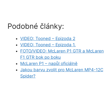
Podobné články:
VIDEO: Tooned – Epizoda 2
VIDEO: Tooned – Epizoda 1.
FOTO/VIDEO: McLaren P1 GTR a McLaren
F1 GTR bok po boku
McLaren P1 – napůl oficiálně
Jakou barvu zvolit pro McLaren MP4-12C
Spider?