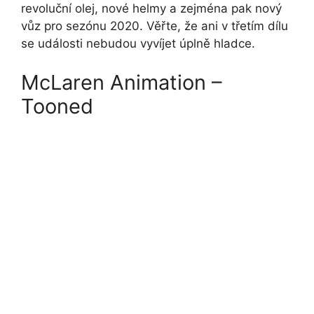
revoluční olej, nové helmy a zejména pak nový
vůz pro sezónu 2020. Věřte, že ani v třetím dílu
se události nebudou vyvíjet úplně hladce.
McLaren Animation –
Tooned