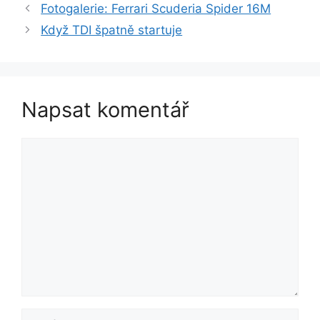
Fotogalerie: Ferrari Scuderia Spider 16M
Když TDI špatně startuje
Napsat komentář
Komentář
Jméno