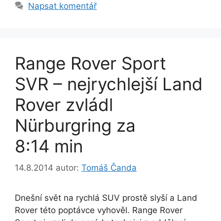
Napsat komentář
Range Rover Sport
SVR – nejrychlejší Land
Rover zvládl
Nürburgring za
8:14 min
14.8.2014
autor:
Tomáš Čanda
Dnešní svět na rychlá SUV prostě slyší a Land
Rover této poptávce vyhověl. Range Rover