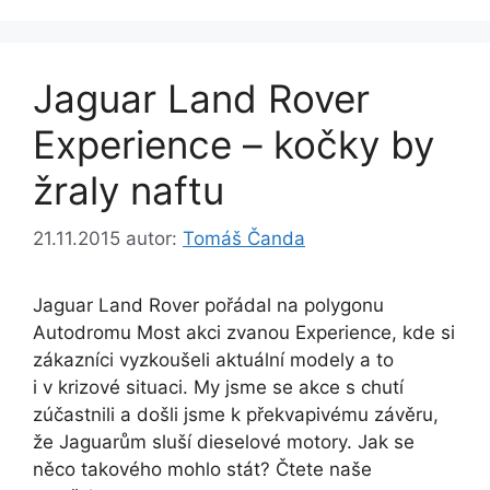
Jaguar Land Rover
Experience – kočky by
žraly naftu
21.11.2015
autor:
Tomáš Čanda
Jaguar Land Rover pořádal na polygonu
Autodromu Most akci zvanou Experience, kde si
zákazníci vyzkoušeli aktuální modely a to
i v krizové situaci. My jsme se akce s chutí
zúčastnili a došli jsme k překvapivému závěru,
že Jaguarům sluší dieselové motory. Jak se
něco takového mohlo stát? Čtete naše