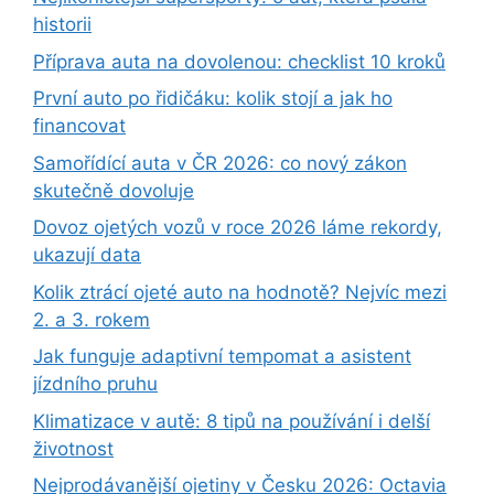
historii
Příprava auta na dovolenou: checklist 10 kroků
První auto po řidičáku: kolik stojí a jak ho
financovat
Samořídící auta v ČR 2026: co nový zákon
skutečně dovoluje
Dovoz ojetých vozů v roce 2026 láme rekordy,
ukazují data
Kolik ztrácí ojeté auto na hodnotě? Nejvíc mezi
2. a 3. rokem
Jak funguje adaptivní tempomat a asistent
jízdního pruhu
Klimatizace v autě: 8 tipů na používání i delší
životnost
Nejprodávanější ojetiny v Česku 2026: Octavia