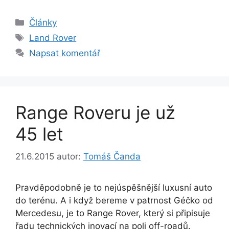
Rubriky
Články
Štítky
Land Rover
Napsat komentář
Range Roveru je už
45 let
21.6.2015
autor:
Tomáš Čanda
Pravděpodobně je to nejúspěšnější luxusní auto
do terénu. A i když bereme v patrnost Géčko od
Mercedesu, je to Range Rover, který si připisuje
řadu technických inovací na poli off-roadů.