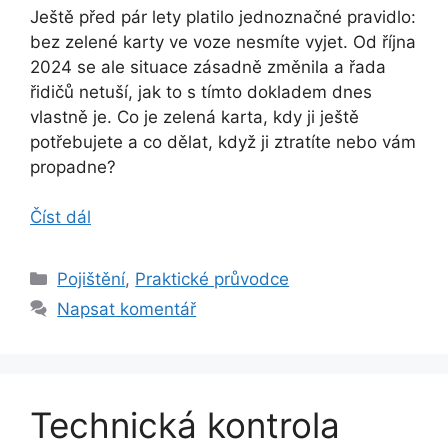
Ještě před pár lety platilo jednoznačné pravidlo:
bez zelené karty ve voze nesmíte vyjet. Od října
2024 se ale situace zásadně změnila a řada
řidičů netuší, jak to s tímto dokladem dnes
vlastně je. Co je zelená karta, kdy ji ještě
potřebujete a co dělat, když ji ztratíte nebo vám
propadne?
Číst dál
Rubriky
Pojištění
,
Praktické průvodce
Napsat komentář
Technická kontrola