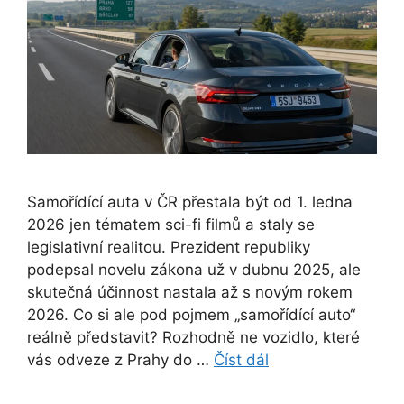
Samořídící auta v ČR přestala být od 1. ledna
2026 jen tématem sci-fi filmů a staly se
legislativní realitou. Prezident republiky
podepsal novelu zákona už v dubnu 2025, ale
skutečná účinnost nastala až s novým rokem
2026. Co si ale pod pojmem „samořídící auto“
reálně představit? Rozhodně ne vozidlo, které
vás odveze z Prahy do …
Číst dál