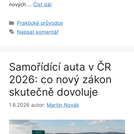
nových …
Číst dál
Rubriky
Praktické průvodce
Napsat komentář
Samořídící auta v ČR
2026: co nový zákon
skutečně dovoluje
1.8.2026
autor:
Martin Novák