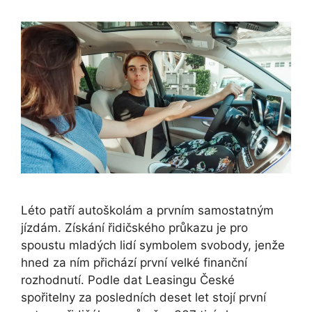
Léto patří autoškolám a prvním samostatným
jízdám. Získání řidičského průkazu je pro
spoustu mladých lidí symbolem svobody, jenže
hned za ním přichází první velké finanční
rozhodnutí. Podle dat Leasingu České
spořitelny za posledních deset let stojí první