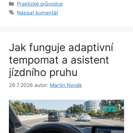
Rubriky
Praktické průvodce
Napsat komentář
Jak funguje adaptivní
tempomat a asistent
jízdního pruhu
29.7.2026
autor:
Martin Novák