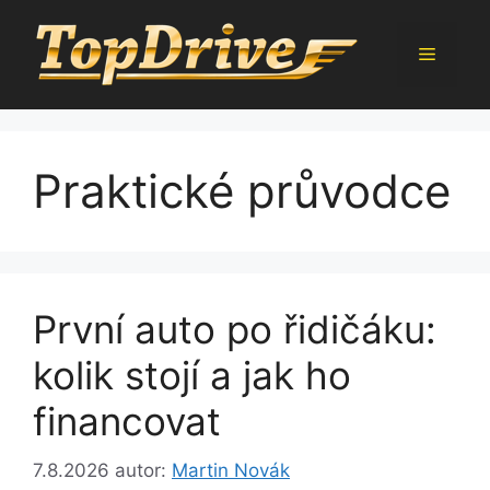
Přeskočit
na
Menu
obsah
Praktické průvodce
První auto po řidičáku:
kolik stojí a jak ho
financovat
7.8.2026
autor:
Martin Novák