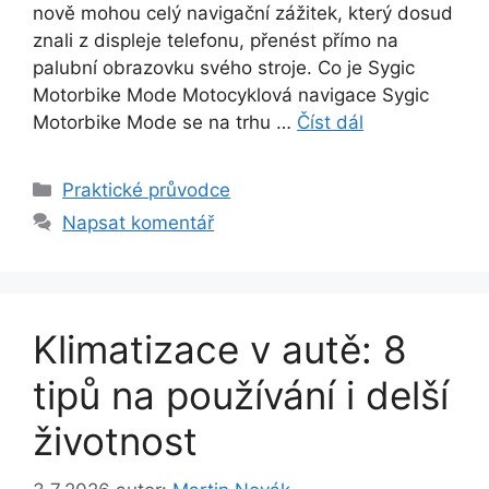
nově mohou celý navigační zážitek, který dosud
znali z displeje telefonu, přenést přímo na
palubní obrazovku svého stroje. Co je Sygic
Motorbike Mode Motocyklová navigace Sygic
Motorbike Mode se na trhu …
Číst dál
Rubriky
Praktické průvodce
Napsat komentář
Klimatizace v autě: 8
tipů na používání i delší
životnost