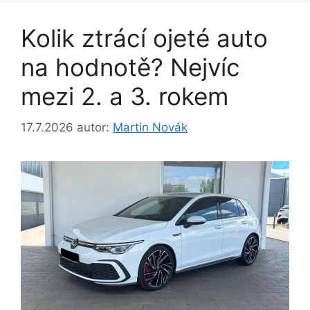
Kolik ztrácí ojeté auto
na hodnotě? Nejvíc
mezi 2. a 3. rokem
17.7.2026
autor:
Martin Novák