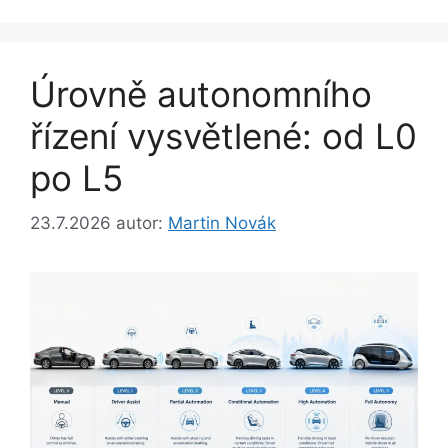
Úrovně autonomního
řízení vysvětlené: od L0
po L5
23.7.2026
autor:
Martin Novák