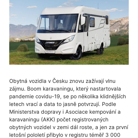
Obytná vozidla v Česku znovu zažívají vlnu
zájmu. Boom karavaningu, který nastartovala
pandemie covidu-19, se po několika klidnějších
letech vrací a data to jasně potvrzují. Podle
Ministerstva dopravy i Asociace kempování a
karavaningu (AKK) počet registrovaných
obytných vozidel v zemi dál roste, a jen za první
letošní pololetí přibylo v registru téměř 3 000