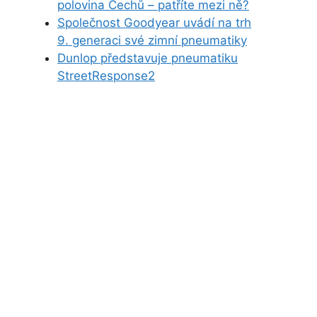
polovina Čechů – patříte mezi ně?
Společnost Goodyear uvádí na trh
9. generaci své zimní pneumatiky
Dunlop představuje pneumatiku
StreetResponse2