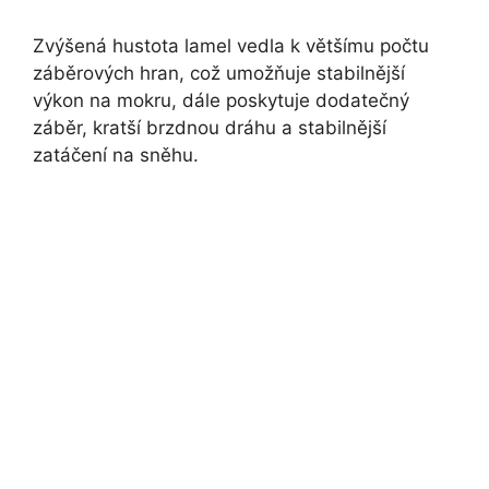
Zvýšená hustota lamel vedla k většímu počtu
záběrových hran, což umožňuje stabilnější
výkon na mokru, dále poskytuje dodatečný
záběr, kratší brzdnou dráhu a stabilnější
zatáčení na sněhu.