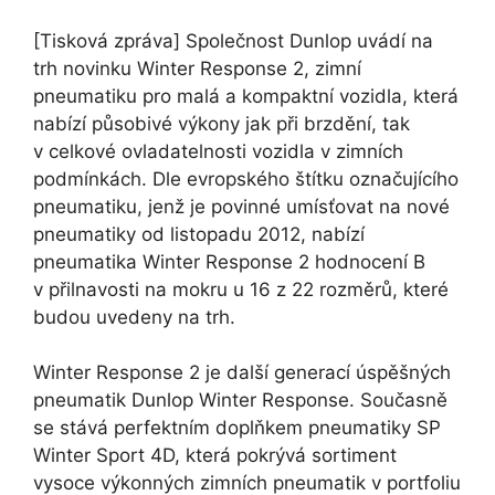
[Tisková zpráva] Společnost Dunlop uvádí na
trh novinku Winter Response 2, zimní
pneumatiku pro malá a kompaktní vozidla, která
nabízí působivé výkony jak při brzdění, tak
v celkové ovladatelnosti vozidla v zimních
podmínkách. Dle evropského štítku označujícího
pneumatiku, jenž je povinné umísťovat na nové
pneumatiky od listopadu 2012, nabízí
pneumatika Winter Response 2 hodnocení B
v přilnavosti na mokru u 16 z 22 rozměrů, které
budou uvedeny na trh.
Winter Response 2 je další generací úspěšných
pneumatik Dunlop Winter Response. Současně
se stává perfektním doplňkem pneumatiky SP
Winter Sport 4D, která pokrývá sortiment
vysoce výkonných zimních pneumatik v portfoliu