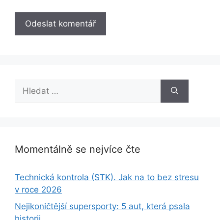
Hledat:
Momentálně se nejvíce čte
Technická kontrola (STK). Jak na to bez stresu
v roce 2026
Nejikoničtější supersporty: 5 aut, která psala
historii