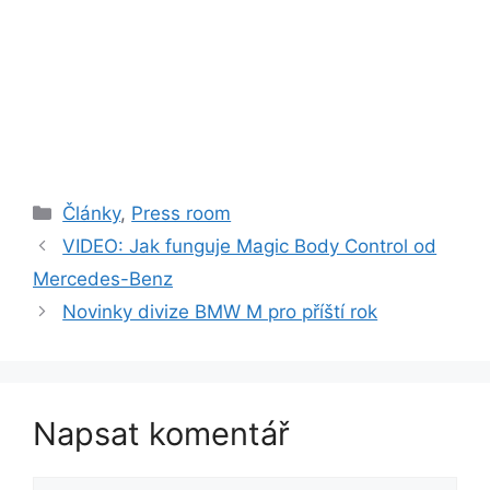
Rubriky
Články
,
Press room
VIDEO: Jak funguje Magic Body Control od
Mercedes-Benz
Novinky divize BMW M pro příští rok
Napsat komentář
Komentář