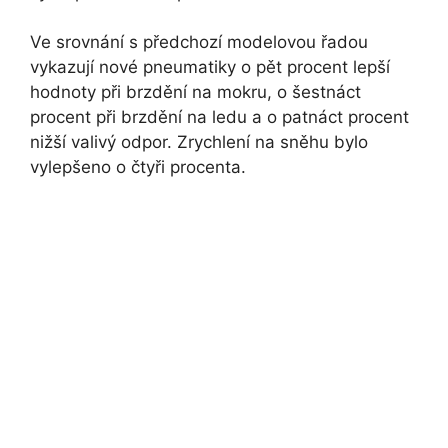
Ve srovnání s předchozí modelovou řadou
vykazují nové pneumatiky o pět procent lepší
hodnoty při brzdění na mokru, o šestnáct
procent při brzdění na ledu a o patnáct procent
nižší valivý odpor. Zrychlení na sněhu bylo
vylepšeno o čtyři procenta.