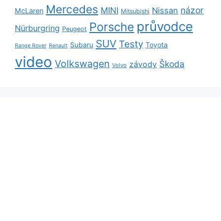
Mercedes
názor
MINI
Nissan
McLaren
Mitsubishi
průvodce
Porsche
Nürburgring
Peugeot
SUV
Testy
Subaru
Toyota
Range Rover
Renault
video
Volkswagen
Škoda
závody
Volvo