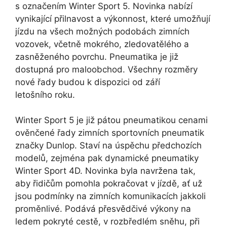
s označením Winter Sport 5. Novinka nabízí
vynikající přilnavost a výkonnost, které umožňují
jízdu na všech možných podobách zimních
vozovek, včetně mokrého, zledovatělého a
zasněženého povrchu. Pneumatika je již
dostupná pro maloobchod. Všechny rozměry
nové řady budou k dispozici od září
letošního roku.
Winter Sport 5 je již pátou pneumatikou cenami
ověnčené řady zimních sportovních pneumatik
značky Dunlop. Staví na úspěchu předchozích
modelů, zejména pak dynamické pneumatiky
Winter Sport 4D. Novinka byla navržena tak,
aby řidičům pomohla pokračovat v jízdě, ať už
jsou podmínky na zimních komunikacích jakkoli
proměnlivé. Podává přesvědčivé výkony na
ledem pokryté cestě, v rozbředlém sněhu, při