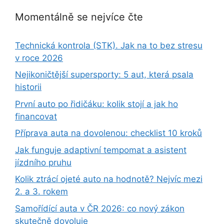
Momentálně se nejvíce čte
Technická kontrola (STK). Jak na to bez stresu
v roce 2026
Nejikoničtější supersporty: 5 aut, která psala
historii
První auto po řidičáku: kolik stojí a jak ho
financovat
Příprava auta na dovolenou: checklist 10 kroků
Jak funguje adaptivní tempomat a asistent
jízdního pruhu
Kolik ztrácí ojeté auto na hodnotě? Nejvíc mezi
2. a 3. rokem
Samořídící auta v ČR 2026: co nový zákon
skutečně dovoluje