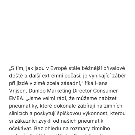
S tím, jak jsou v Evropě stále běžnější přívalové
deště a další extrémní počasí, je vynikající záběr
při jízdě v zimě zcela zásadní,
říká Hans
Vrijsen, Dunlop Marketing Director Consumer
EMEA.
Jsme velmi rádi, že můžeme nabízet
pneumatiky, které dokonale zabírají na zimních
silnicích a poskytují špičkovou výkonnost, kterou
si zákazníci zvykli od našich pneumatik
očekávat. Bez ohledu na rozmary zimního