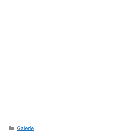
Rubriky
Galerie