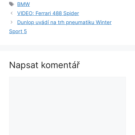
Štítky
BMW
VIDEO: Ferrari 488 Spider
Dunlop uvádí na trh pneumatiku Winter
Sport 5
Napsat komentář
Komentář