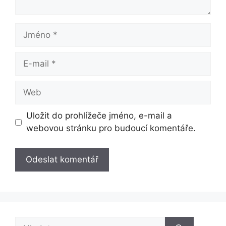
Jméno
E-
mail
Web
Uložit do prohlížeče jméno, e-mail a
webovou stránku pro budoucí komentáře.
Hledat: