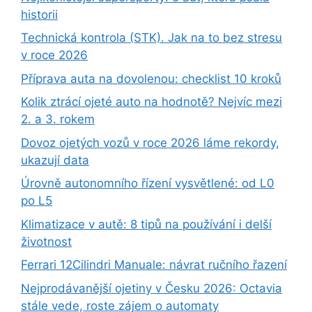
historii
Technická kontrola (STK). Jak na to bez stresu
v roce 2026
Příprava auta na dovolenou: checklist 10 kroků
Kolik ztrácí ojeté auto na hodnotě? Nejvíc mezi
2. a 3. rokem
Dovoz ojetých vozů v roce 2026 láme rekordy,
ukazují data
Úrovně autonomního řízení vysvětlené: od L0
po L5
Klimatizace v autě: 8 tipů na používání i delší
životnost
Ferrari 12Cilindri Manuale: návrat ručního řazení
Nejprodávanější ojetiny v Česku 2026: Octavia
stále vede, roste zájem o automaty