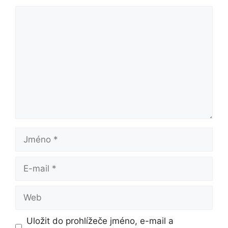
Komentář
Jméno
E-
mail
Web
Uložit do prohlížeče jméno, e-mail a