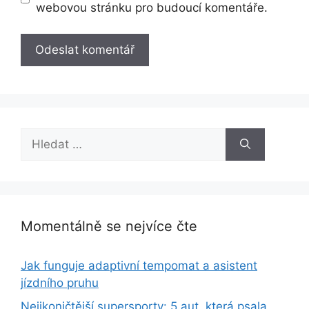
webovou stránku pro budoucí komentáře.
Hledat:
Momentálně se nejvíce čte
Jak funguje adaptivní tempomat a asistent
jízdního pruhu
Nejikoničtější supersporty: 5 aut, která psala