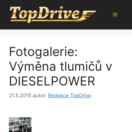
Přeskočit
na
Menu
obsah
Fotogalerie:
Výměna tlumičů v
DIESELPOWER
21.5.2015
autor:
Redakce TopDrive