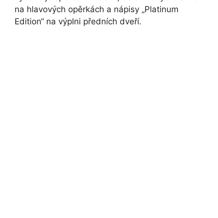
na hlavových opěrkách a nápisy „Platinum
Edition“ na výplni předních dveří.