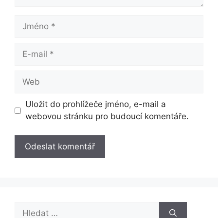
Jméno
E-
mail
Web
Uložit do prohlížeče jméno, e-mail a
webovou stránku pro budoucí komentáře.
Hledat: