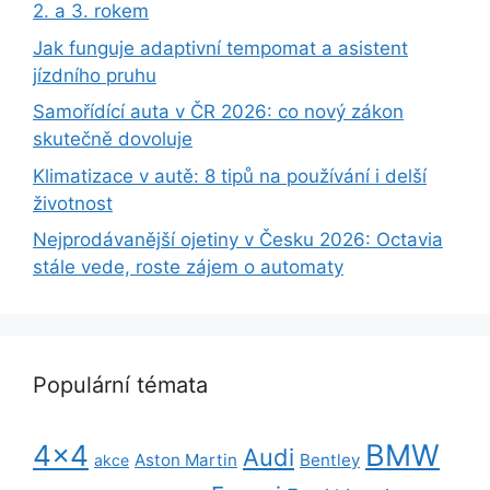
2. a 3. rokem
Jak funguje adaptivní tempomat a asistent
jízdního pruhu
Samořídící auta v ČR 2026: co nový zákon
skutečně dovoluje
Klimatizace v autě: 8 tipů na používání i delší
životnost
Nejprodávanější ojetiny v Česku 2026: Octavia
stále vede, roste zájem o automaty
Populární témata
BMW
4x4
Audi
Aston Martin
Bentley
akce