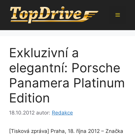
Přeskočit
na
Menu
obsah
Exkluzivní a
elegantní: Porsche
Panamera Platinum
Edition
18.10.2012
autor:
Redakce
[Tisková zpráva] Praha, 18. října 2012 – Značka