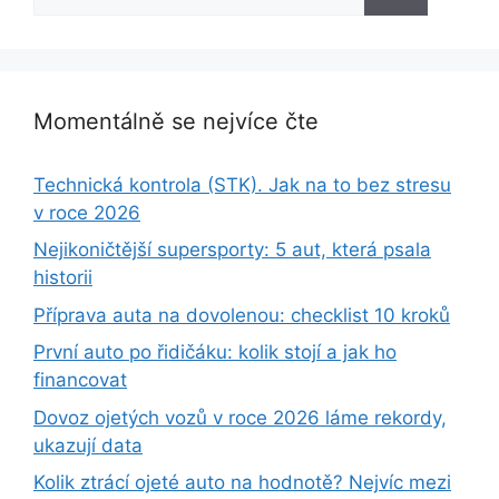
Momentálně se nejvíce čte
Technická kontrola (STK). Jak na to bez stresu
v roce 2026
Nejikoničtější supersporty: 5 aut, která psala
historii
Příprava auta na dovolenou: checklist 10 kroků
První auto po řidičáku: kolik stojí a jak ho
financovat
Dovoz ojetých vozů v roce 2026 láme rekordy,
ukazují data
Kolik ztrácí ojeté auto na hodnotě? Nejvíc mezi