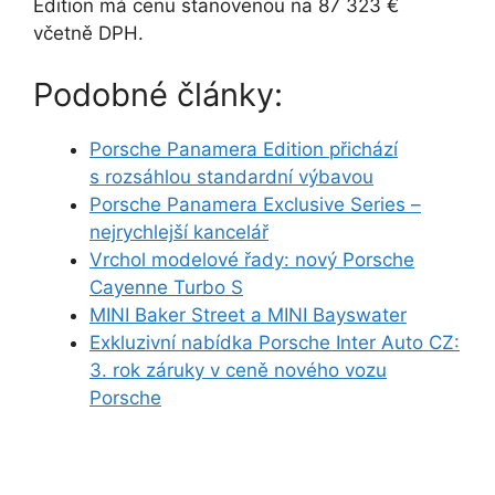
Edition má cenu stanovenou na 87 323 €
včetně DPH.
Podobné články:
Porsche Panamera Edition přichází
s rozsáhlou standardní výbavou
Porsche Panamera Exclusive Series –
nejrychlejší kancelář
Vrchol modelové řady: nový Porsche
Cayenne Turbo S
MINI Baker Street a MINI Bayswater
Exkluzivní nabídka Porsche Inter Auto CZ:
3. rok záruky v ceně nového vozu
Porsche