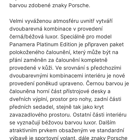
barvou zdobené znaky Porsche.
Velmi vyváženou atmosféru uvnitř vytváří
dvoubarevná kombinace v provedení
černá/béžová luxor. Speciálně pro model
Panamera Platinum Edition je připraven paket
polokoženého čalounění, který může být na
přání zaměněn za čalounění kompletně
provedené v kůži. Ve srovnání s předchozími
dvoubarevnými kombinacemi interiéru je nové
provedení poněkud upraveno. Černou barvou je
čalouněna horní část přístrojové desky a
dveřních výplní, prostor pro nohy, zadní části
předních sedadel, stejně tak jako kryt
zavazadlového prostoru. Ostatní části interiéru
se vyznačují béžovou barvou luxor. Dalším
atraktivním prvkem obsaženým ve standardní
výbavě je sportovní volant, dále znaky Porsche