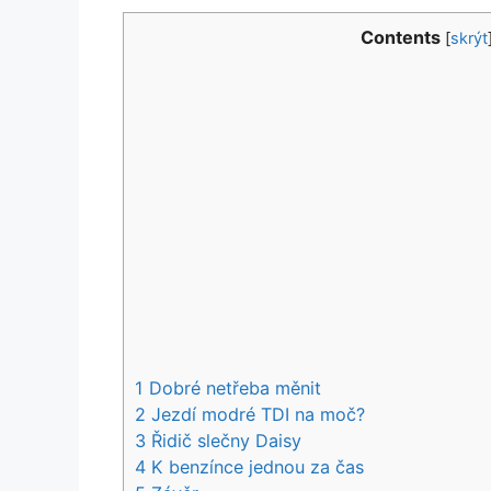
Contents
[
skrýt
1
Dobré netřeba měnit
2
Jezdí modré TDI na moč?
3
Řidič slečny Daisy
4
K benzínce jednou za čas