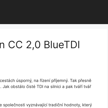
 CC 2,0 BlueTDI
 cestách úsporný, na řízení příjemný. Tak přesně
ak obstálo čisté TDI na silnici a pak tváří tvář
e společnosti vyznávající tradiční hodnoty, který