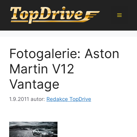
Přeskočit
na
Menu
obsah
Fotogalerie: Aston
Martin V12
Vantage
1.9.2011
autor:
Redakce TopDrive