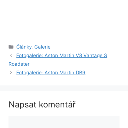
Rubriky
Články
,
Galerie
Fotogalerie: Aston Martin V8 Vantage S
Roadster
Fotogalerie: Aston Martin DB9
Napsat komentář
Komentář