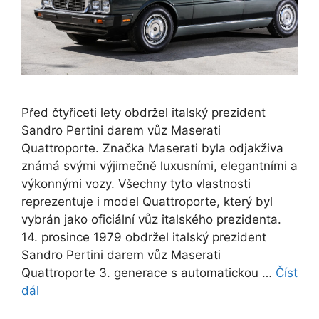
Před čtyřiceti lety obdržel italský prezident
Sandro Pertini darem vůz Maserati
Quattroporte. Značka Maserati byla odjakživa
známá svými výjimečně luxusními, elegantními a
výkonnými vozy. Všechny tyto vlastnosti
reprezentuje i model Quattroporte, který byl
vybrán jako oficiální vůz italského prezidenta.
14. prosince 1979 obdržel italský prezident
Sandro Pertini darem vůz Maserati
Quattroporte 3. generace s automatickou …
Číst
dál