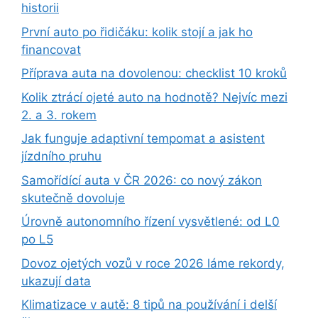
historii
První auto po řidičáku: kolik stojí a jak ho
financovat
Příprava auta na dovolenou: checklist 10 kroků
Kolik ztrácí ojeté auto na hodnotě? Nejvíc mezi
2. a 3. rokem
Jak funguje adaptivní tempomat a asistent
jízdního pruhu
Samořídící auta v ČR 2026: co nový zákon
skutečně dovoluje
Úrovně autonomního řízení vysvětlené: od L0
po L5
Dovoz ojetých vozů v roce 2026 láme rekordy,
ukazují data
Klimatizace v autě: 8 tipů na používání i delší