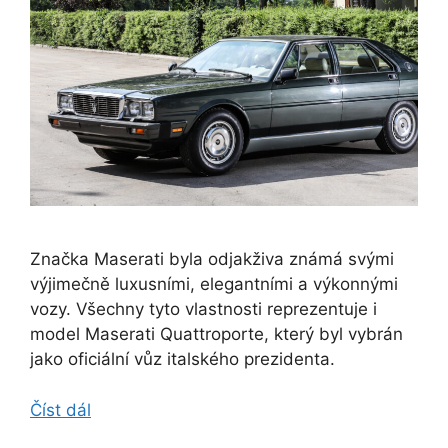
Značka Maserati byla odjakživa známá svými
výjimečně luxusními, elegantními a výkonnými
vozy. Všechny tyto vlastnosti reprezentuje i
model Maserati Quattroporte, který byl vybrán
jako oficiální vůz italského prezidenta.
Číst dál