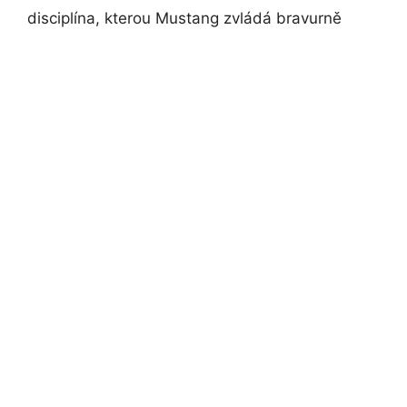
disciplína, kterou Mustang zvládá bravurně