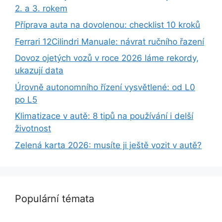
2. a 3. rokem
Příprava auta na dovolenou: checklist 10 kroků
Ferrari 12Cilindri Manuale: návrat ručního řazení
Dovoz ojetých vozů v roce 2026 láme rekordy,
ukazují data
Úrovně autonomního řízení vysvětlené: od L0
po L5
Klimatizace v autě: 8 tipů na používání i delší
životnost
Zelená karta 2026: musíte ji ještě vozit v autě?
Populární témata