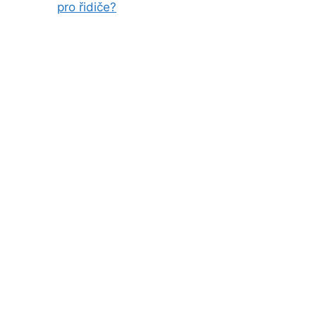
pro řidiče?