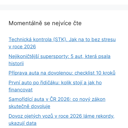
Momentálně se nejvíce čte
Technická kontrola (STK). Jak na to bez stresu
v roce 2026
Nejikoničtější supersporty: 5 aut, která psala
historii
Příprava auta na dovolenou: checklist 10 kroků
První auto po řidičáku: kolik stojí a jak ho
financovat
Samořídící auta v ČR 2026: co nový zákon
skutečně dovoluje
Dovoz ojetých vozů v roce 2026 láme rekordy,
ukazují data