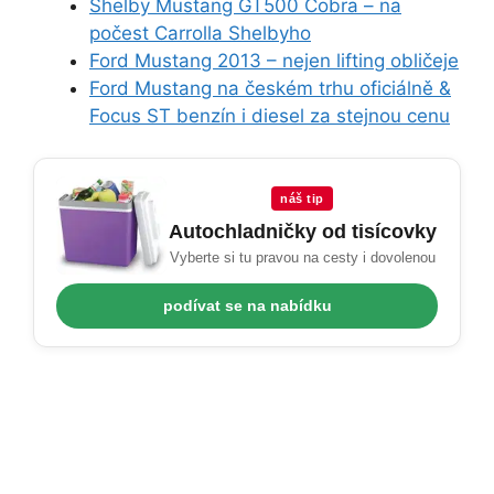
Shelby Mustang GT500 Cobra – na
počest Carrolla Shelbyho
Ford Mustang 2013 – nejen lifting obličeje
Ford Mustang na českém trhu oficiálně &
Focus ST benzín i diesel za stejnou cenu
náš tip
Autochladničky od tisícovky
Vyberte si tu pravou na cesty i dovolenou
podívat se na nabídku