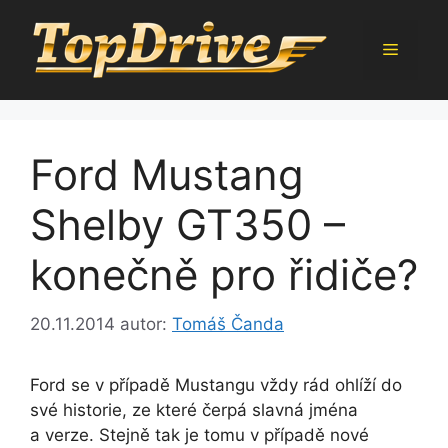
Přeskočit
na
Menu
obsah
Ford Mustang
Shelby GT350 –
konečně pro řidiče?
20.11.2014
autor:
Tomáš Čanda
Ford se v případě Mustangu vždy rád ohlíží do
své historie, ze které čerpá slavná jména
a verze. Stejně tak je tomu v případě nové