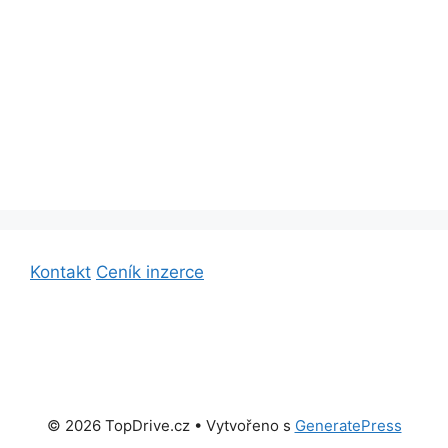
Kontakt
Ceník inzerce
© 2026 TopDrive.cz
• Vytvořeno s
GeneratePress