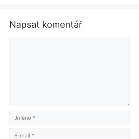
Napsat komentář
Komentář
Jméno
E-