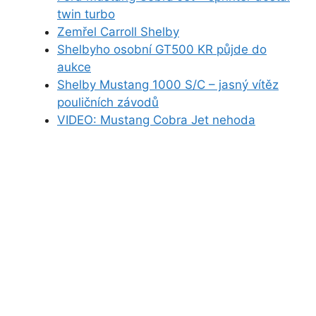
twin turbo
Zemřel Carroll Shelby
Shelbyho osobní GT500 KR půjde do
aukce
Shelby Mustang 1000 S/C – jasný vítěz
pouličních závodů
VIDEO: Mustang Cobra Jet nehoda