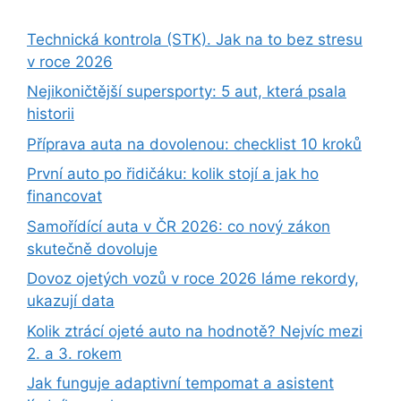
Technická kontrola (STK). Jak na to bez stresu
v roce 2026
Nejikoničtější supersporty: 5 aut, která psala
historii
Příprava auta na dovolenou: checklist 10 kroků
První auto po řidičáku: kolik stojí a jak ho
financovat
Samořídící auta v ČR 2026: co nový zákon
skutečně dovoluje
Dovoz ojetých vozů v roce 2026 láme rekordy,
ukazují data
Kolik ztrácí ojeté auto na hodnotě? Nejvíc mezi
2. a 3. rokem
Jak funguje adaptivní tempomat a asistent