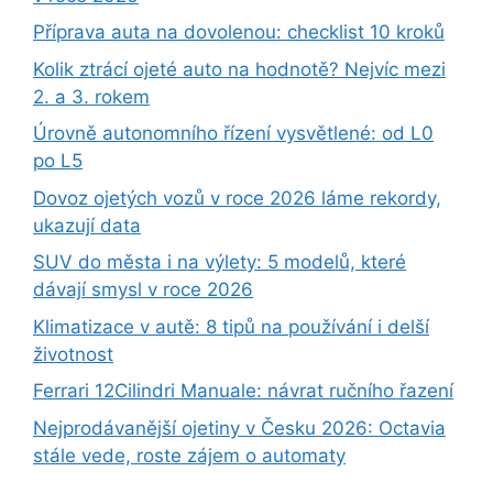
Příprava auta na dovolenou: checklist 10 kroků
Kolik ztrácí ojeté auto na hodnotě? Nejvíc mezi
2. a 3. rokem
Úrovně autonomního řízení vysvětlené: od L0
po L5
Dovoz ojetých vozů v roce 2026 láme rekordy,
ukazují data
SUV do města i na výlety: 5 modelů, které
dávají smysl v roce 2026
Klimatizace v autě: 8 tipů na používání i delší
životnost
Ferrari 12Cilindri Manuale: návrat ručního řazení
Nejprodávanější ojetiny v Česku 2026: Octavia
stále vede, roste zájem o automaty