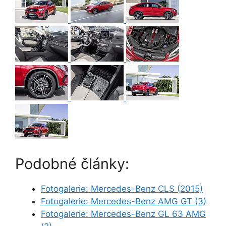
Podobné články:
Fotogalerie: Mercedes-Benz CLS (2015)
Fotogalerie: Mercedes-Benz AMG GT (3)
Fotogalerie: Mercedes-Benz GL 63 AMG