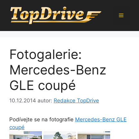
Přeskočit
na
Menu
obsah
Fotogalerie:
Mercedes-Benz
GLE coupé
10.12.2014
autor:
Redakce TopDrive
Podívejte se na fotografie
Mercedes-Benz GLE
coupé