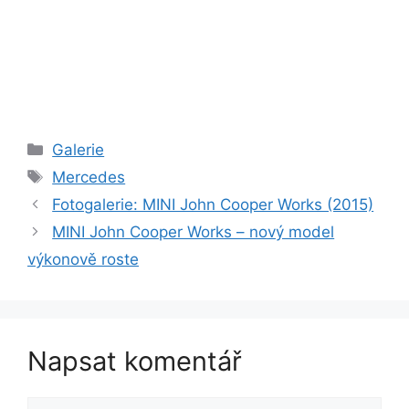
Rubriky
Galerie
Štítky
Mercedes
Fotogalerie: MINI John Cooper Works (2015)
MINI John Cooper Works – nový model
výkonově roste
Napsat komentář
Komentář