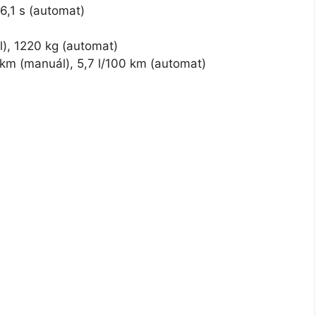
6,1 s (automat)
), 1220 kg (automat)
 km (manuál), 5,7 l/100 km (automat)