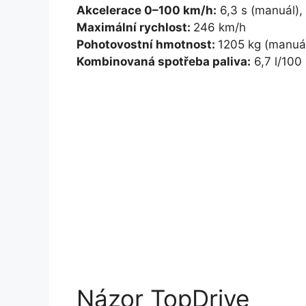
Akcelerace 0–100 km/h:
6,3 s (manuál), 
Maximální rychlost:
246 km/h
Pohotovostní hmotnost:
1205 kg (manuál
Kombinovaná spotřeba paliva:
6,7 l/100
Názor TopDrive