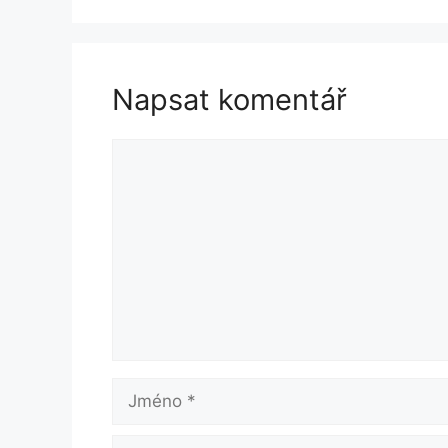
Napsat komentář
Komentář
Jméno
E-