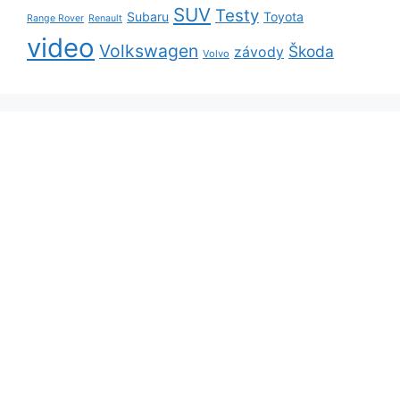
SUV
Testy
Subaru
Toyota
Range Rover
Renault
video
Volkswagen
Škoda
závody
Volvo