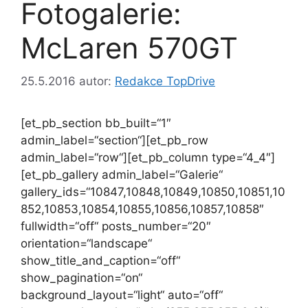
Fotogalerie:
McLaren 570GT
25.5.2016
autor:
Redakce TopDrive
[et_pb_section bb_built=“1″
admin_label=“section“][et_pb_row
admin_label=“row“][et_pb_column type=“4_4″]
[et_pb_gallery admin_label=“Galerie“
gallery_ids=“10847,10848,10849,10850,10851,10
852,10853,10854,10855,10856,10857,10858″
fullwidth=“off“ posts_number=“20″
orientation=“landscape“
show_title_and_caption=“off“
show_pagination=“on“
background_layout=“light“ auto=“off“