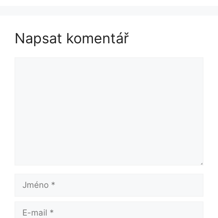
Napsat komentář
Komentář
Jméno
E-