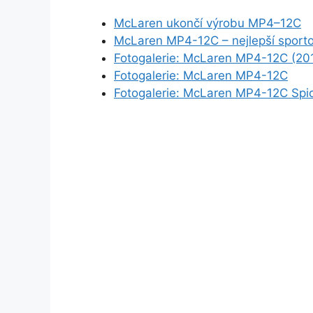
McLaren ukončí výrobu MP4–12C
McLaren MP4-12C – nejlepší sporto
Fotogalerie: McLaren MP4-12C (20
Fotogalerie: McLaren MP4-12C
Fotogalerie: McLaren MP4-12C Spi