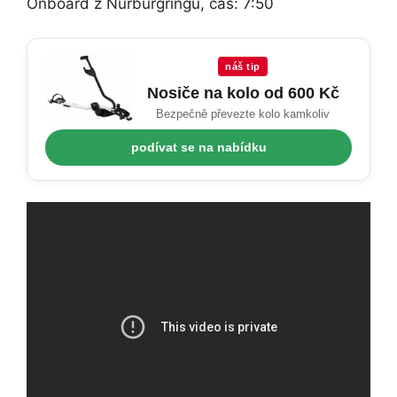
Onboard z Nürburgringu, čas: 7:50
náš tip
Nosiče na kolo od 600 Kč
Bezpečně převezte kolo kamkoliv
podívat se na nabídku