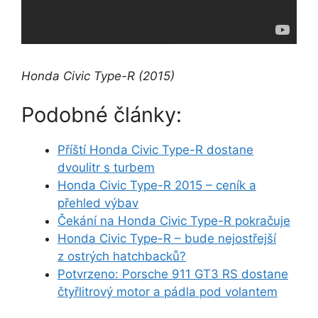
Honda Civic Type-R (2015)
Podobné články:
Příští Honda Civic Type-R dostane
dvoulitr s turbem
Honda Civic Type-R 2015 – ceník a
přehled výbav
Čekání na Honda Civic Type-R pokračuje
Honda Civic Type-R – bude nejostřejší
z ostrých hatchbacků?
Potvrzeno: Porsche 911 GT3 RS dostane
čtyřlitrový motor a pádla pod volantem