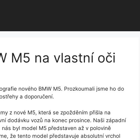
 M5 na vlastní oči
fotografie nového BMW M5. Prozkoumali jsme ho do
ostřehy a doporučení.
my z nové M5, která se zpožděním přišla na
rvní dodávku vozů na konec prosince. Naši západní
 U nás byl model M5 představen až v polovině
me, že tento model představuje absolutní vrchol