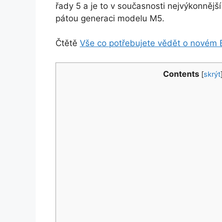
řady 5 a je to v současnosti nejvýkonněj
pátou generaci modelu M5.
Čtětě
Vše co potřebujete vědět o nové
Contents
[
skrýt