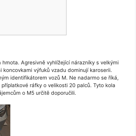
 hmota. Agresivně vyhlížející nárazníky s velkými
i koncovkami výfuků vzadu dominují karoserii.
sným identifikátorem vozů M. Ne nadarmo se říká,
příplatkové ráfky o velikosti 20 palců. Tyto kola
jemcům o M5 určitě doporučili.