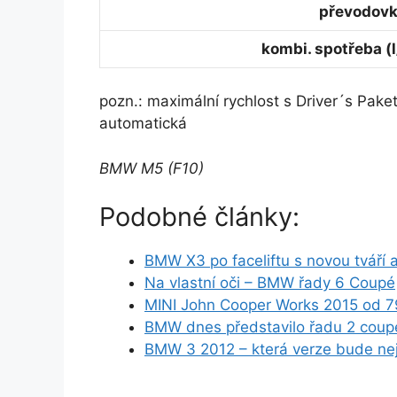
převodov
kombi. spotřeba (
pozn.: maximální rychlost s Driver´s Pak
automatická
BMW M5 (F10)
Podobné články:
BMW X3 po faceliftu s novou tváří 
Na vlastní oči – BMW řady 6 Coupé
MINI John Cooper Works 2015 od 
BMW dnes představilo řadu 2 coup
BMW 3 2012 – která verze bude nej