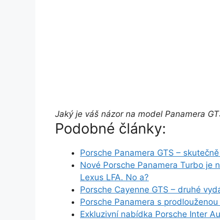
Jaký je váš názor na model Panamera G
Podobné články:
Porsche Panamera GTS – skutečně 
Nové Porsche Panamera Turbo je na 
Lexus LFA. No a?
Porsche Cayenne GTS – druhé vyd
Porsche Panamera s prodlouženou z
Exkluzivní nabídka Porsche Inter A