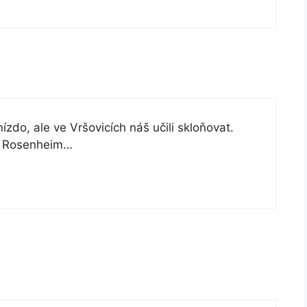
zdo, ale ve Vršovicích náš učili skloňovat.
ěl Rosenheim…