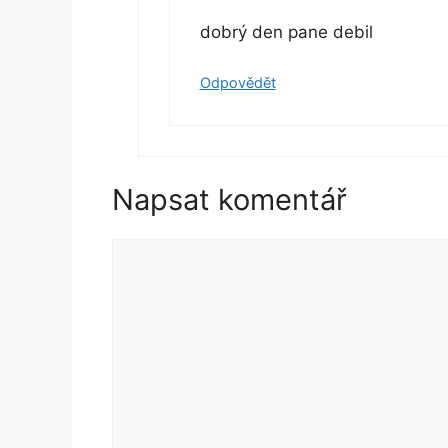
dobrý den pane debil
Odpovědět
Napsat komentář
Komentář