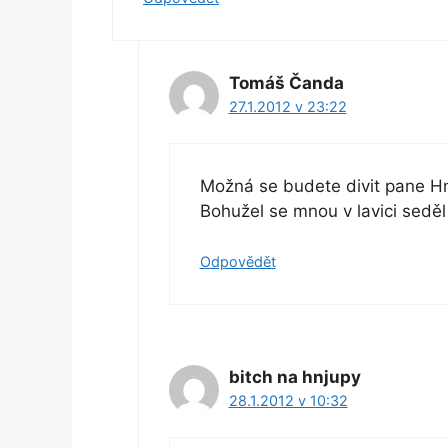
Tomáš Čanda
27.1.2012 v 23:22
Možná se budete divit pane Hní
Bohužel se mnou v lavici sed
Odpovědět
bitch na hnjupy
28.1.2012 v 10:32