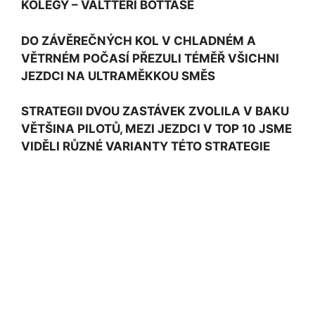
KOLEGY – VALTTERI BOTTASE
DO ZÁVĚREČNÝCH KOL V CHLADNÉM A
VĚTRNÉM POČASÍ PŘEZULI TÉMĚŘ VŠICHNI
JEZDCI NA ULTRAMĚKKOU SMĚS
STRATEGII DVOU ZASTÁVEK ZVOLILA V BAKU
VĚTŠINA PILOTŮ, MEZI JEZDCI V TOP 10 JSME
VIDĚLI RŮZNÉ VARIANTY TÉTO STRATEGIE