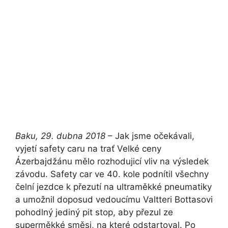
Baku, 29. dubna 2018
– Jak jsme očekávali,
vyjetí safety caru na trať Velké ceny
Ázerbajdžánu mělo rozhodujicí vliv na výsledek
závodu. Safety car ve 40. kole podnítil všechny
čelní jezdce k přezutí na ultraměkké pneumatiky
a umožnil doposud vedoucímu Valtteri Bottasovi
pohodlný jediný pit stop, aby přezul ze
superměkké směsi, na které odstartoval. Po