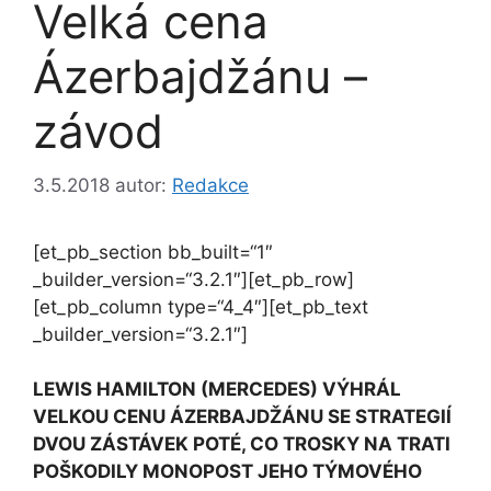
Velká cena
Ázerbajdžánu –
závod
3.5.2018
autor:
Redakce
[et_pb_section bb_built=“1″
_builder_version=“3.2.1″][et_pb_row]
[et_pb_column type=“4_4″][et_pb_text
_builder_version=“3.2.1″]
LEWIS HAMILTON (MERCEDES) VÝHRÁL
VELKOU CENU ÁZERBAJDŽÁNU SE STRATEGIÍ
DVOU ZÁSTÁVEK POTÉ, CO TROSKY NA TRATI
POŠKODILY MONOPOST JEHO TÝMOVÉHO