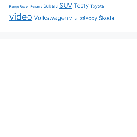
SUV
Testy
Subaru
Toyota
Range Rover
Renault
video
Volkswagen
Škoda
závody
Volvo