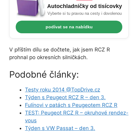
Autochladničky od tisícovky
Vyberte si tu pravou na cesty i dovolenou
podívat se na nabídku
V příštím dílu se dočtete, jak jsem RCZ R
prohnal po okresních silničkách.
Podobné články:
Testy roku 2014 @TopDrive.cz
Týden s Peugeot RCZ R – den 3.
Fulínovi v patách s Peugeotem RCZ R
TEST: Peugeot RCZ R – okruhové rendez-
vous
Týden s VW Passat – den 3.