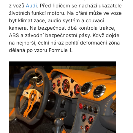
z vozů
Audi
. Před řidičem se nachází ukazatele
životních funkcí motoru. Na přání může ve voze
být klimatizace, audio systém a couvací
kamera. Na bezpečnost dbá kontrola trakce,
ABS a závodní bezpečnostní pásy. Když dojde
na nejhorší, čelní náraz pohltí deformační zóna
dělaná po vzoru Formule 1.