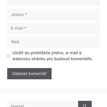
Jméno
E-
mail
Web
Uložit do prohlížeče jméno, e-mail a
webovou stránku pro budoucí komentáře.
Hledat: