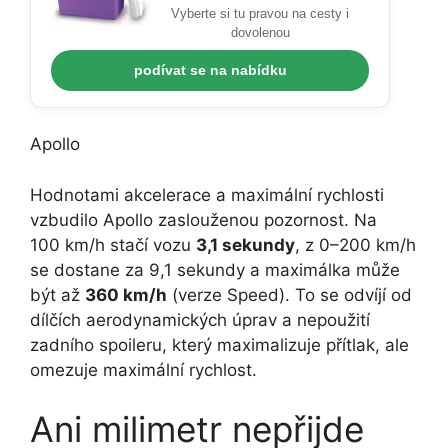
Vyberte si tu pravou na cesty i
dovolenou
podívat se na nabídku
Apollo
Hodnotami akcelerace a maximální rychlosti
vzbudilo Apollo zaslouženou pozornost. Na
100 km/h stačí vozu
3,1 sekundy
, z 0–200 km/h
se dostane za 9,1 sekundy a maximálka může
být až
360 km/h
(verze Speed). To se odvíjí od
dílčích aerodynamických úprav a nepoužití
zadního spoileru, který maximalizuje přítlak, ale
omezuje maximální rychlost.
Ani milimetr nepřijde