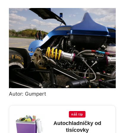
Autor: Gumpert
náš tip
Autochladničky od
tisícovky