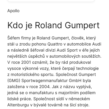
Apollo
Kdo je Roland Gumpert
Šéfem firmy je
Roland Gumpert
, člověk, který
stál u zrodu pohonu Quattro v automobilce Audi
a následně šéfoval divizi Audi Sport v éře jejích
největších úspěchů v automobilových soutěžích.
V roce 2001 oznámil, že by rád produkoval
vysoce výkonné vozy, které čerpají technologie
z motoristického sportu. Společnost Gumpert
(GMG) Sportwagenmanu­faktur GmbH byla
založena v roce 2004. Jak z názvu vyplývá,
jedná se o manufakturu s majoritním podílem
lidské práce. Společnost sídlí v německém
Altenburgu v bývalé továrně na šicí stroje.