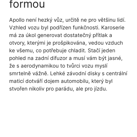
formou
Apollo není hezký vůz, určitě ne pro většinu lidí.
Vzhled vozu byl podřízen funkčnosti. Karoserie
má za úkol generovat dostatečný přítlak a
otvory, kterými je prošpikována, vedou vzduch
ke všemu, co potřebuje chladit. Stačí jeden
pohled na zadní difuzor a musí vám být jasné,
že s aerodynamikou to tvůrci vozu myslí
smrtelně vážně. Lehké závodní disky s centrální
maticí dotváří dojem automobilu, který byl
stvořen nikoliv pro parádu, ale pro jízdu.