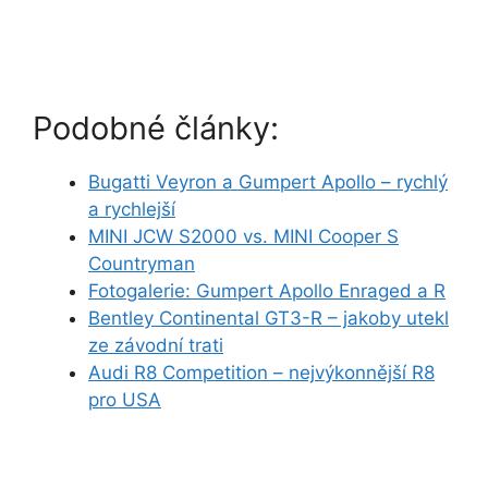
Podobné články:
Bugatti Veyron a Gumpert Apollo – rychlý
a rychlejší
MINI JCW S2000 vs. MINI Cooper S
Countryman
Fotogalerie: Gumpert Apollo Enraged a R
Bentley Continental GT3-R – jakoby utekl
ze závodní trati
Audi R8 Competition – nejvýkonnější R8
pro USA