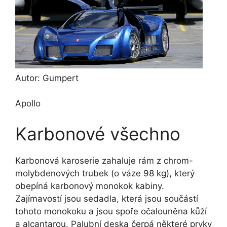
Autor: Gumpert
Apollo
Karbonové všechno
Karbonová karoserie zahaluje rám z chrom-
molybdenových trubek (o váze 98 kg), který
obepíná karbonový monokok kabiny.
Zajímavostí jsou sedadla, která jsou součástí
tohoto monokoku a jsou spoře očalouněna kůží
a alcantarou. Palubní deska čerpá některé prvky