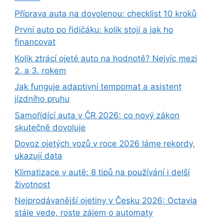
Příprava auta na dovolenou: checklist 10 kroků
První auto po řidičáku: kolik stojí a jak ho
financovat
Kolik ztrácí ojeté auto na hodnotě? Nejvíc mezi
2. a 3. rokem
Jak funguje adaptivní tempomat a asistent
jízdního pruhu
Samořídící auta v ČR 2026: co nový zákon
skutečně dovoluje
Dovoz ojetých vozů v roce 2026 láme rekordy,
ukazují data
Klimatizace v autě: 8 tipů na používání i delší
životnost
Nejprodávanější ojetiny v Česku 2026: Octavia
stále vede, roste zájem o automaty