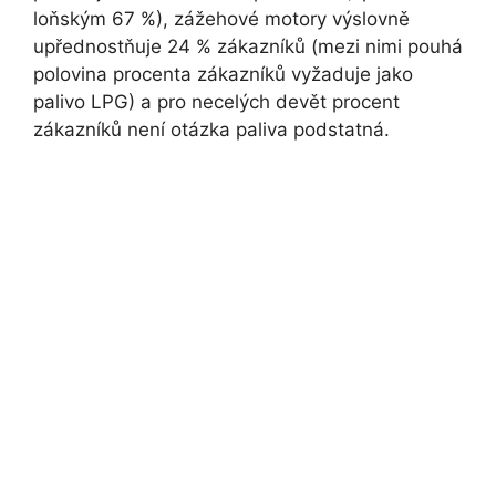
loňským 67 %), zážehové motory výslovně
upřednostňuje 24 % zákazníků (mezi nimi pouhá
polovina procenta zákazníků vyžaduje jako
palivo LPG) a pro necelých devět procent
zákazníků není otázka paliva podstatná.