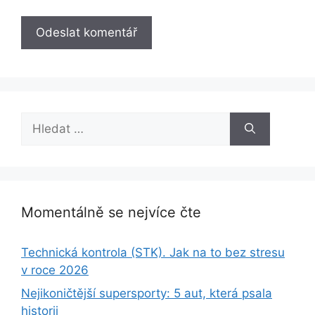
Hledat:
Momentálně se nejvíce čte
Technická kontrola (STK). Jak na to bez stresu
v roce 2026
Nejikoničtější supersporty: 5 aut, která psala
historii