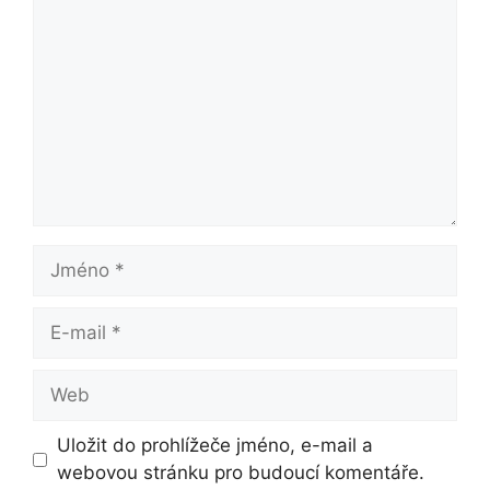
Jméno
E-
mail
Web
Uložit do prohlížeče jméno, e-mail a
webovou stránku pro budoucí komentáře.