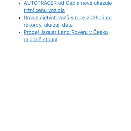
AUTOTRACER od Cebia nově ukazuje i
tržní cenu vozidla
Dovoz ojetých vozů v roce 2026 láme
rekordy, ukazují data
Prodej Jaguar Land Roveru v Česku
rapidně stoupl