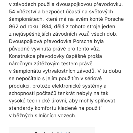
v závodech použila dvouspojkovou převodovku.
54 vítězství a bezpočet účastí na světových
šampionátech, které má na svém kontě Porsche
962 od roku 1984, dělá z tohoto stroje jeden
z nejúspěšnějších závodních vozů všech dob.
Dvouspojková převodovka Porsche byla
původně vyvinuta právě pro tento vůz.
Konstrukce převodovky úspěšně prošla
náročným zátěžovým testem právě
v šampionátu vytrvalostních závodů. V tu dobu
se nepočítalo s jejím použitím v sériové
produkci, protože elektronické systémy a
schopnosti počítačů tenkrát nebyly na tak
vysoké technické úrovni, aby mohly splňovat
standardy komfortu kladené na použití
v běžných silničních vozech.