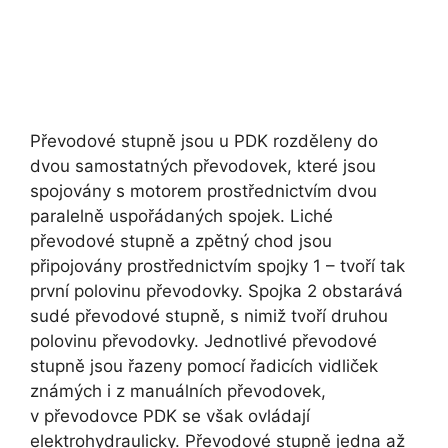
Převodové stupně jsou u PDK rozděleny do
dvou samostatných převodovek, které jsou
spojovány s motorem prostřednictvím dvou
paralelně uspořádaných spojek. Liché
převodové stupně a zpětný chod jsou
připojovány prostřednictvím spojky 1 – tvoří tak
první polovinu převodovky. Spojka 2 obstarává
sudé převodové stupně, s nimiž tvoří druhou
polovinu převodovky. Jednotlivé převodové
stupně jsou řazeny pomocí řadicích vidliček
známých i z manuálních převodovek,
v převodovce PDK se však ovládají
elektrohydraulicky. Převodové stupně jedna až