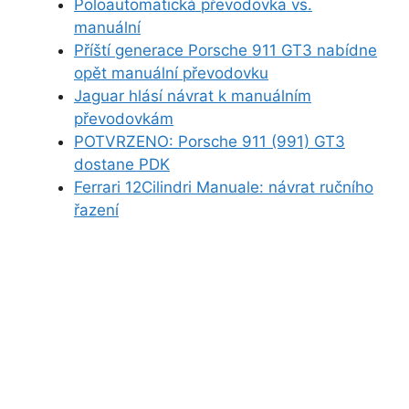
Poloautomatická převodovka vs.
manuální
Příští generace Porsche 911 GT3 nabídne
opět manuální převodovku
Jaguar hlásí návrat k manuálním
převodovkám
POTVRZENO: Porsche 911 (991) GT3
dostane PDK
Ferrari 12Cilindri Manuale: návrat ručního
řazení