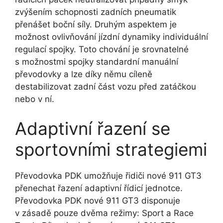
zvýšením schopnosti zadních pneumatik
přenášet boční síly. Druhým aspektem je
možnost ovlivňování jízdní dynamiky individuální
regulací spojky. Toto chování je srovnatelné
s možnostmi spojky standardní manuální
převodovky a lze díky němu cíleně
destabilizovat zadní část vozu před zatáčkou
nebo v ní.
Adaptivní řazení se
sportovními strategiemi
Převodovka PDK umožňuje řidiči nové 911 GT3
přenechat řazení adaptivní řídicí jednotce.
Převodovka PDK nové 911 GT3 disponuje
v zásadě pouze dvěma režimy: Sport a Race