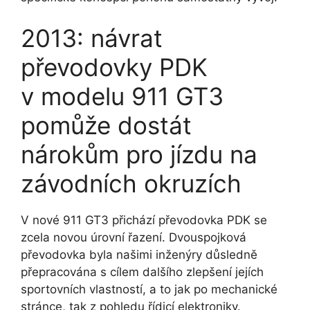
2013: návrat
převodovky PDK
v modelu 911 GT3
pomůže dostát
nárokům pro jízdu na
závodních okruzích
V nové 911 GT3 přichází převodovka PDK se
zcela novou úrovní řazení. Dvouspojková
převodovka byla našimi inženýry důsledně
přepracována s cílem dalšího zlepšení jejích
sportovních vlastností, a to jak po mechanické
stránce, tak z pohledu řídicí elektroniky.