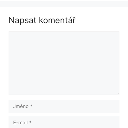
Napsat komentář
Komentář
Jméno
E-
mail