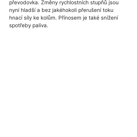
převodovka. Změny rychlostních stupňů jsou
nyní hladší a bez jakéhokoli přerušení toku
hnací síly ke kolům. Přínosem je také snížení
spotřeby paliva.