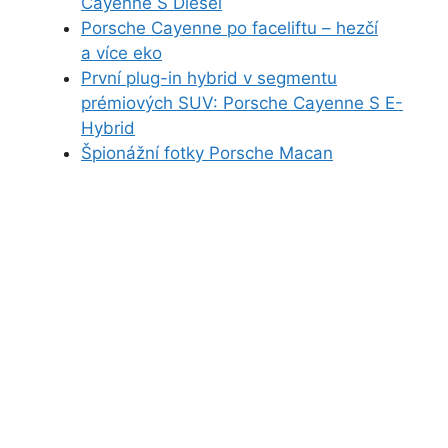
Cayenne S Diesel
Porsche Cayenne po faceliftu – hezčí
a více eko
První plug-in hybrid v segmentu
prémiových SUV: Porsche Cayenne S E-
Hybrid
Špionážní fotky Porsche Macan