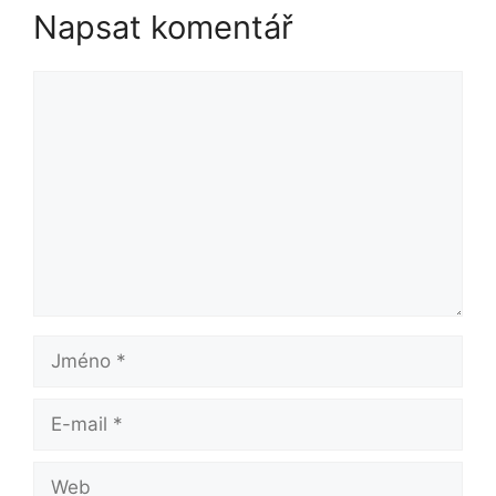
Napsat komentář
Komentář
Jméno
E-
mail
Web