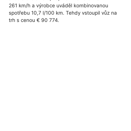
261 km/h a výrobce uváděl kombinovanou
spotřebu 10,7 l/100 km. Tehdy vstoupil vůz na
trh s cenou € 90 774.