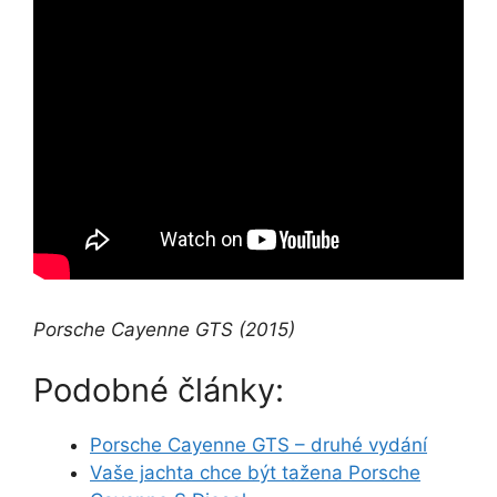
Porsche Cayenne GTS (2015)
Podobné články:
Porsche Cayenne GTS – druhé vydání
Vaše jachta chce být tažena Porsche