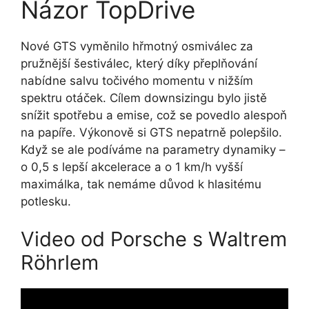
Názor TopDrive
Nové GTS vyměnilo hřmotný osmiválec za
pružnější šestiválec, který díky přeplňování
nabídne salvu točivého momentu v nižším
spektru otáček. Cílem downsizingu bylo jistě
snížit spotřebu a emise, což se povedlo alespoň
na papíře. Výkonově si GTS nepatrně polepšilo.
Když se ale podíváme na parametry dynamiky –
o 0,5 s lepší akcelerace a o 1 km/h vyšší
maximálka, tak nemáme důvod k hlasitému
potlesku.
Video od Porsche s Waltrem
Röhrlem