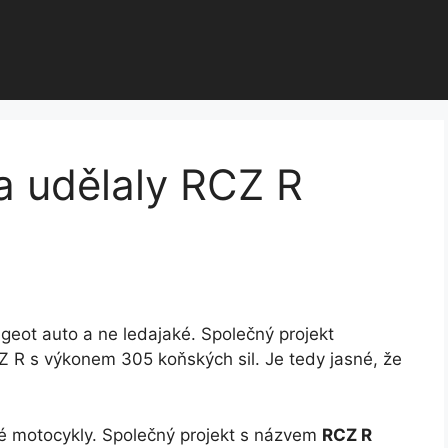
a udělaly RCZ R
geot auto a ne ledajaké. Společný projekt
Z R s výkonem 305 koňských sil. Je tedy jasné, že
ké motocykly. Společný projekt s názvem
RCZ R