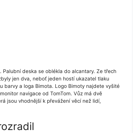
 Palubní deska se oblékla do alcantary. Ze třech
byly jen dva, neboť jeden hostí ukazatel tlaku
u barvy a loga Bimota. Logo Bimoty najdete vyšité
l monitor navigace od TomTom. Vůz má dvě
 jsou vhodnější k převážení věcí než lidí,
ozradil