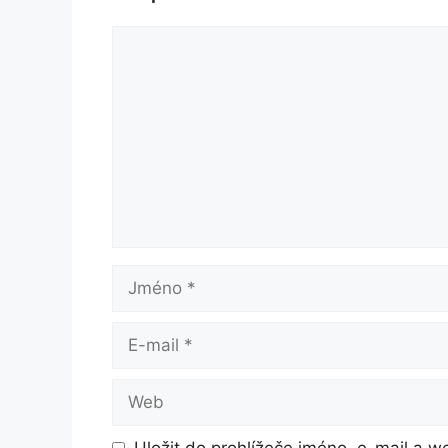
Komentář
Jméno
E-
mail
Web