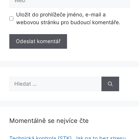
Uložit do prohlížeče jméno, e-mail a
webovou stránku pro budoucí komentáře.
Hledat:
Momentálně se nejvíce čte
Technická kontrola (STK). Jak na to bez stresu