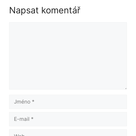
Napsat komentář
Komentář
Jméno
E-
mail
Web