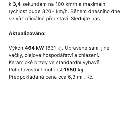
k
3,4
sekundám na 100 km/h a maximální
rychlost bude 320+ km/h. Během dnešního dne
se vůz oficiálně představí. Sledujte nás.
Aktualizováno:
Výkon
464 kW
(631 k). Upravené sání, jiné
vačky, olejové hospodářství a chlazení.
Keramické brzdy ve standardní výbavě.
Pohotovostní hmotnost
1550 kg
.
Předpokládaná cena cca 6,3 mil. Kč.