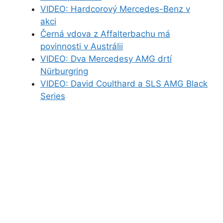
VIDEO: Hardcorový Mercedes-Benz v
akci
Černá vdova z Affalterbachu má
povinnosti v Austrálii
VIDEO: Dva Mercedesy AMG drtí
Nürburgring
VIDEO: David Coulthard a SLS AMG Black
Series