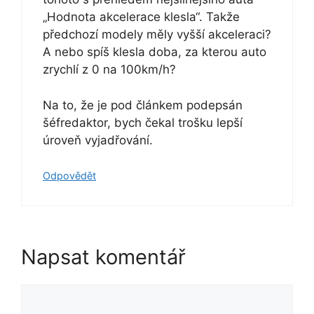
„Hodnota akcelerace klesla“. Takže
předchozí modely měly vyšší akceleraci?
A nebo spíš klesla doba, za kterou auto
zrychlí z 0 na 100km/h?
Na to, že je pod článkem podepsán
šéfredaktor, bych čekal trošku lepší
úroveň vyjadřování.
Odpovědět
Napsat komentář
Komentář