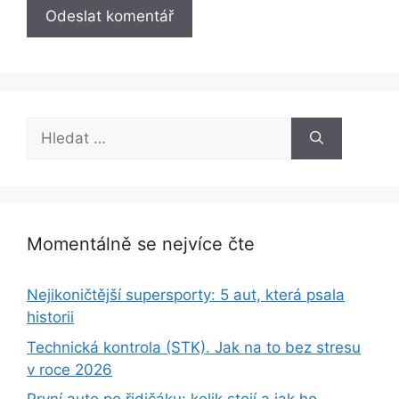
Hledat:
Momentálně se nejvíce čte
Nejikoničtější supersporty: 5 aut, která psala
historii
Technická kontrola (STK). Jak na to bez stresu
v roce 2026