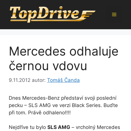
Přeskočit
na
Menu
obsah
Mercedes odhaluje
černou vdovu
9.11.2012
autor:
Tomáš Čanda
Dnes Mercedes-Benz představí svoji poslední
pecku – SLS AMG ve verzi Black Series. Buďte
při tom. Právě odhaleno!!!!
Nejdříve tu bylo
SLS AMG
– vrcholný Mercedes