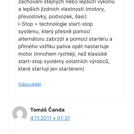
zachování stejných nebo lepších výkonů
a lepších jízdních vlastností (motory,
převodovky, podvozek, šasi)
i-Stop = technologie start-stop
systému, který přesně pomocí
alternátoru zabrzdí a pomocí startéru a
přímého vstřiku paliva opět nastartuje
motor (mnohem rychleji, než klasické
start-stop systémy ostatních výrobců,
které startují jen startérem)
Odpovědět
Tomáš Čanda
4.11.2011 v 01:31