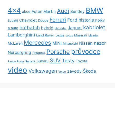
BMW
4x4
Audi
Aston Martin
Bentley
akce
Ferrari
Ford
historie
Chevrolet
holky
Dodge
Bugatti
kabriolet
hothatch
Jaguar
hybrid
a auta
Hyundai
Lamborghini
Land Rover
Lexus
Maserati
Lotus
Mazda
Mercedes
názor
MINI
Nissan
McLaren
Mitsubishi
průvodce
Porsche
Nürburgring
Peugeot
SUV
Testy
Subaru
Toyota
Range Rover
Renault
video
Volkswagen
Škoda
závody
Volvo