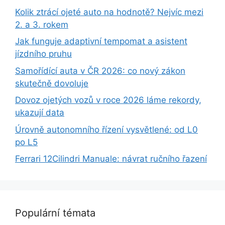
Kolik ztrácí ojeté auto na hodnotě? Nejvíc mezi
2. a 3. rokem
Jak funguje adaptivní tempomat a asistent
jízdního pruhu
Samořídící auta v ČR 2026: co nový zákon
skutečně dovoluje
Dovoz ojetých vozů v roce 2026 láme rekordy,
ukazují data
Úrovně autonomního řízení vysvětlené: od L0
po L5
Ferrari 12Cilindri Manuale: návrat ručního řazení
Populární témata