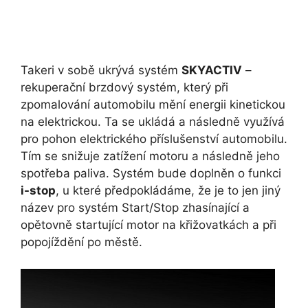
Takeri v sobě ukrývá systém
SKYACTIV
–
rekuperační brzdový systém, který při
zpomalování automobilu mění energii kinetickou
na elektrickou. Ta se ukládá a následně využívá
pro pohon elektrického příslušenství automobilu.
Tím se snižuje zatížení motoru a následně jeho
spotřeba paliva. Systém bude doplněn o funkci
i-stop
, u které předpokládáme, že je to jen jiný
název pro systém Start/Stop zhasínající a
opětovně startující motor na křižovatkách a při
popojíždění po městě.