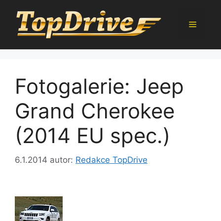
Přeskočit
na
Menu
obsah
Fotogalerie: Jeep
Grand Cherokee
(2014 EU spec.)
6.1.2014
autor:
Redakce TopDrive