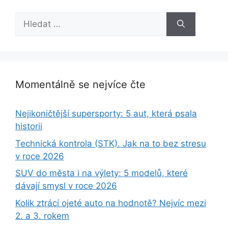
Hledat:
Momentálně se nejvíce čte
Nejikoničtější supersporty: 5 aut, která psala
historii
Technická kontrola (STK). Jak na to bez stresu
v roce 2026
SUV do města i na výlety: 5 modelů, které
dávají smysl v roce 2026
Kolik ztrácí ojeté auto na hodnotě? Nejvíc mezi
2. a 3. rokem