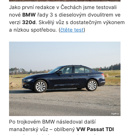
Jako první redakce v Čechách jsme testovali
nové
BMW
řady 3 s dieselovým dvoulitrem ve
verzi
320d
. Skvělý vůz s dostatečným výkonem
a nízkou spotřebou. (
čtěte test
)
Po trojkovém BMW následoval další
manažerský vůz – oblíbený
VW Passat TDI