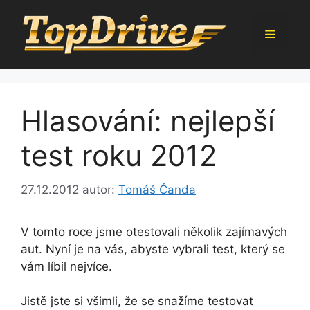
Přeskočit
na
Menu
obsah
Hlasování: nejlepší
test roku 2012
27.12.2012
autor:
Tomáš Čanda
V tomto roce jsme otestovali několik zajímavých
aut. Nyní je na vás, abyste vybrali test, který se
vám líbil nejvíce.
Jistě jste si všimli, že se snažíme testovat