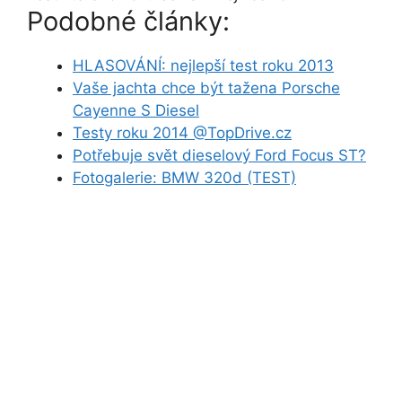
Podobné články:
HLASOVÁNÍ: nejlepší test roku 2013
Vaše jachta chce být tažena Porsche
Cayenne S Diesel
Testy roku 2014 @TopDrive.cz
Potřebuje svět dieselový Ford Focus ST?
Fotogalerie: BMW 320d (TEST)