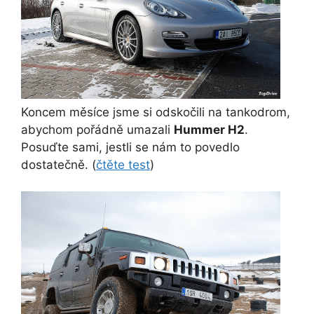
Koncem měsíce jsme si odskočili na tankodrom,
abychom pořádně umazali
Hummer H2
.
Posuďte sami, jestli se nám to povedlo
dostatečně. (
čtěte test
)