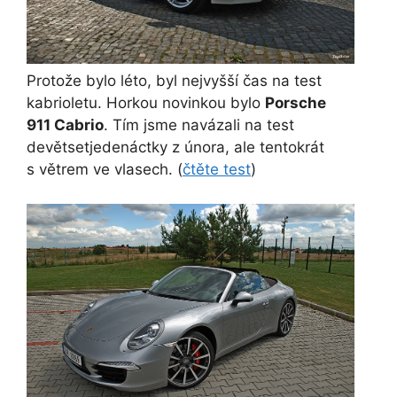
Protože bylo léto, byl nejvyšší čas na test
kabrioletu. Horkou novinkou bylo
Porsche
911 Cabrio
. Tím jsme navázali na test
devětsetjedenáctky z února, ale tentokrát
s větrem ve vlasech. (
čtěte test
)