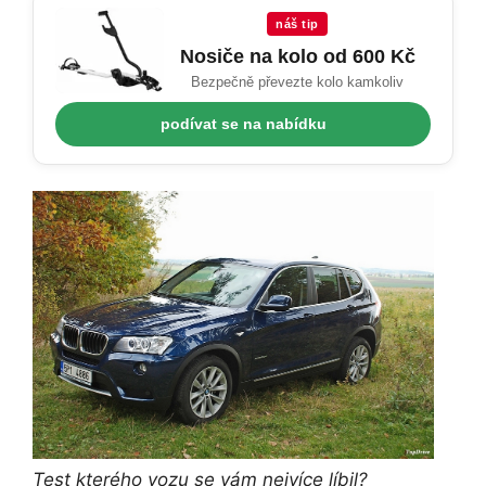
náš tip
Nosiče na kolo od 600 Kč
Bezpečně převezte kolo kamkoliv
podívat se na nabídku
Test kterého vozu se vám nejvíce líbil?