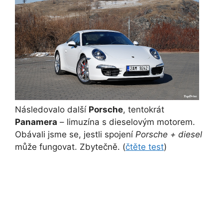
Následovalo další
Porsche
, tentokrát
Panamera
– limuzína s dieselovým motorem.
Obávali jsme se, jestli spojení
Porsche + diesel
může fungovat. Zbytečně. (
čtěte test
)