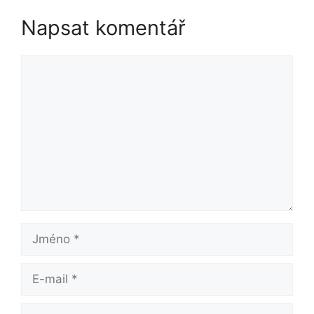
Napsat komentář
Komentář
Jméno
E-
mail
Web