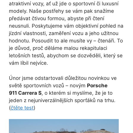
atraktivní vozy, ať už jde o sportovní či luxusní
modely. Naše postřehy se vám pak snažíme
předávat čtivou formou, abyste při čtení
neusnuli. Poskytujeme vám objektivní pohled na
jízdní vlastnosti, zaměření vozu a jeho užitnou
hodnotu. Posoudit to ale musíte vy – čtenáři. To
je důvod, proč děláme malou rekapitulaci
letošních testů, abychom se dozvěděli, který se
vám líbil nejvíce.
Únor jsme odstartovali důležitou novinkou ve
světě sportovních vozů – novým
Porsche
911 Carrera S
, o kterém si myslíme, že je to
jeden z nejuniverzálnějších sporťáků na trhu.
(
čtěte test
)