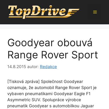
Přeskočit
na
Menu
obsah
Goodyear obouvá
Range Rover Sport
14.8.2015
autor:
Redakce
[Tisková zpráva] Společnost Goodyear
oznamuje, že automobil Range Rover Sport je
vybaven pneumatikami Goodyear Eagle F1
Asymmetric SUV. Spolupráce výrobce
pneumatik Goodyear s automobilkou Jaguar