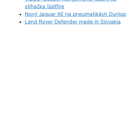
stíhačka Spitfire
Nový Jaguar XE na pneumatikách Dunlop
Land Rover Defender made in Slovakia