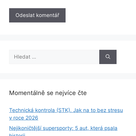
Hledat:
Momentálně se nejvíce čte
Technická kontrola (STK). Jak na to bez stresu
v roce 2026
Nejikoničtější supersporty: 5 aut, která psala
historii