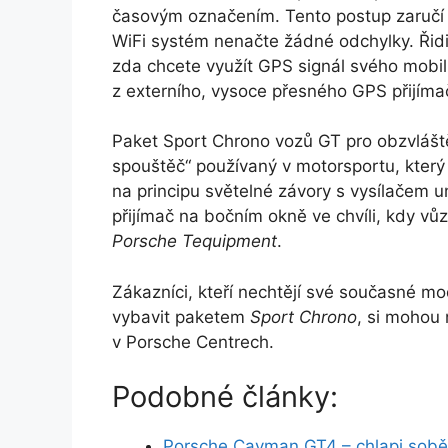
časovým označením. Tento postup zaručí 
WiFi systém nenačte žádné odchylky. Řid
zda chcete využít GPS signál svého mobil
z externího, vysoce přesného GPS přijíma
Paket Sport Chrono vozů GT pro obzvlášt
spouštěč“ používaný v motorsportu, který 
na principu světelné závory s vysílačem um
přijímač na bočním okně ve chvíli, kdy vůz
Porsche Tequipment
.
Zákazníci, kteří nechtějí své současné 
vybavit paketem
Sport Chrono
, si mohou 
v Porsche Centrech.
Podobné články:
Porsche Cayman GT4 – chlapi sobě