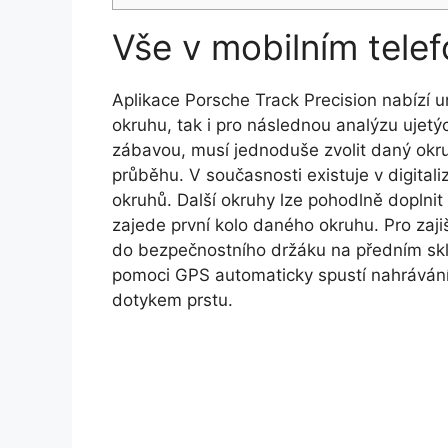
Vše v mobilním tele
Aplikace Porsche Track Precision nabízí un
okruhu, tak i pro následnou analýzu ujetýc
zábavou, musí jednoduše zvolit daný okru
průběhu. V současnosti existuje v digita
okruhů. Další okruhy lze pohodlně doplnit
zajede první kolo daného okruhu. Pro zajiš
do bezpečnostního držáku na předním skle
pomoci GPS automaticky spustí nahrávání. 
dotykem prstu.