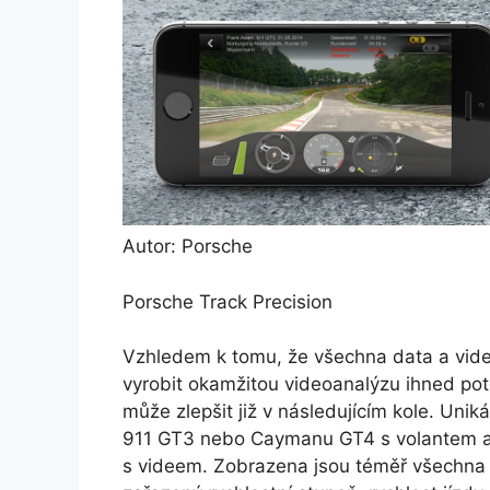
Autor: Porsche
Porsche Track Precision
Vzhledem k tomu, že všechna data a video
vyrobit okamžitou videoanalýzu ihned pot
může zlepšit již v následujícím kole. Uniká
911 GT3 nebo Caymanu GT4 s volantem a p
s videem. Zobrazena jsou téměř všechna j