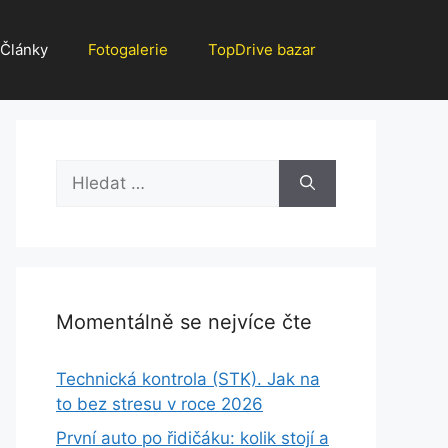
Články
Fotogalerie
TopDrive bazar
Hledat:
Momentálně se nejvíce čte
Technická kontrola (STK). Jak na
to bez stresu v roce 2026
První auto po řidičáku: kolik stojí a