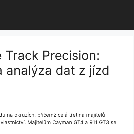
 Track Precision:
analýza dat z jízd
u na okruzích, přičemž celá třetina majitelů
e vlastnictví. Majitelům Cayman GT4 a 911 GT3 se