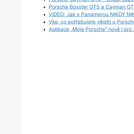
Porsche Boxster GTS a Cayman G
VIDEO: Jak s Panamerou NIKDY NI
Vše, co potřebujete vědět o Pors
Aplikace „Moje Porsche“ nově i pro