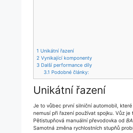
1
Unikátní řazení
2
Vynikající komponenty
3
Další performance díly
3.1
Podobné články:
Unikátní řazení
Je to vůbec první silniční automobil, kter
nemusí při řazení používat spojku. Vůz j
Pětistupňová manuální převodovka od
BA
Samotná změna rychlostních stupňů probí