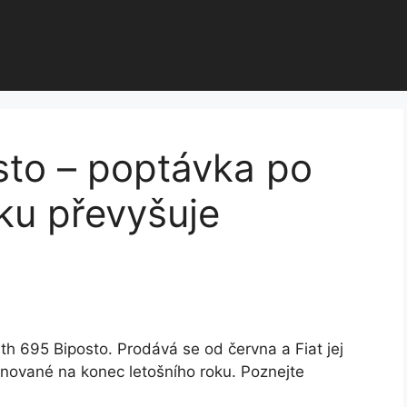
sto – poptávka po
ku převyšuje
th 695 Biposto. Prodává se od června a Fiat jej
ánované na konec letošního roku. Poznejte