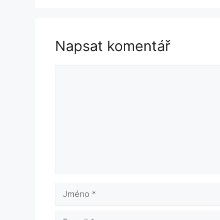
Napsat komentář
Komentář
Jméno
E-