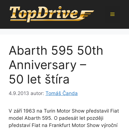
Přeskočit
na
Menu
obsah
Abarth 595 50th
Anniversary –
50 let štíra
4.9.2013
autor:
Tomáš Čanda
V září 1963 na Turin Motor Show představil Fiat
model Abarth 595. O padesát let později
představí Fiat na Frankfurt Motor Show výroční