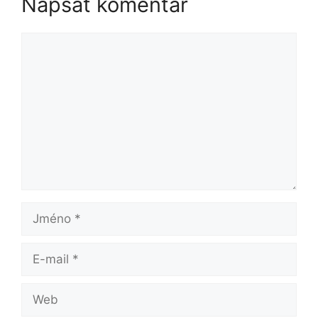
Napsat komentář
Komentář
Jméno
E-
mail
Web