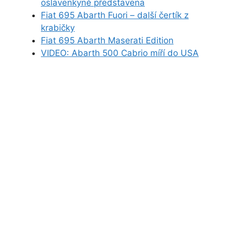
oslavenkyně představena
Fiat 695 Abarth Fuori – další čertík z
krabičky
Fiat 695 Abarth Maserati Edition
VIDEO: Abarth 500 Cabrio míří do USA