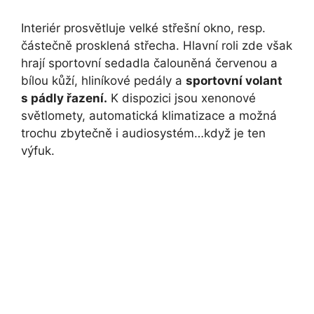
Interiér prosvětluje velké střešní okno, resp.
částečně prosklená střecha. Hlavní roli zde však
hrají sportovní sedadla čalouněná červenou a
bílou kůží, hliníkové pedály a
sportovní volant
s pádly řazení.
K dispozici jsou xenonové
světlomety, automatická klimatizace a možná
trochu zbytečně i audiosystém…když je ten
výfuk.