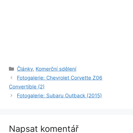
Rubriky
Články
,
Komerční sdělení
Fotogalerie: Chevrolet Corvette Z06
Convertible (2)
Fotogalerie: Subaru Outback (2015)
Napsat komentář