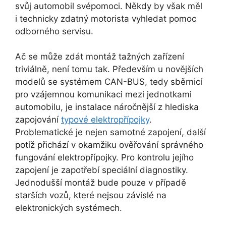
svůj automobil svépomoci. Někdy by však měl
i technicky zdatný motorista vyhledat pomoc
odborného servisu.
Ač se může zdát montáž tažných zařízení
triviálně, není tomu tak. Především u novějších
modelů se systémem CAN-BUS, tedy sběrnicí
pro vzájemnou komunikaci mezi jednotkami
automobilu, je instalace náročnější z hlediska
zapojování
typové elektropřípojky
.
Problematické je nejen samotné zapojení, další
potíž přichází v okamžiku ověřování správného
fungování elektropřípojky. Pro kontrolu jejího
zapojení je zapotřebí speciální diagnostiky.
Jednodušší montáž bude pouze v případě
starších vozů, které nejsou závislé na
elektronických systémech.