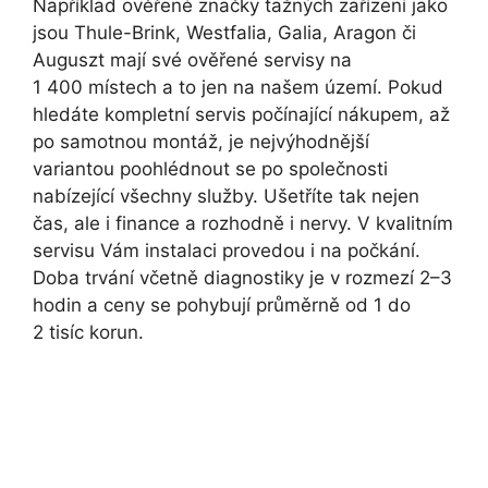
Například ověřené značky tažných zařízení jako
jsou Thule-Brink, Westfalia, Galia, Aragon či
Auguszt mají své ověřené servisy na
1 400 místech a to jen na našem území. Pokud
hledáte kompletní servis počínající nákupem, až
po samotnou montáž, je nejvýhodnější
variantou poohlédnout se po společnosti
nabízející všechny služby. Ušetříte tak nejen
čas, ale i finance a rozhodně i nervy. V kvalitním
servisu Vám instalaci provedou i na počkání.
Doba trvání včetně diagnostiky je v rozmezí 2–3
hodin a ceny se pohybují průměrně od 1 do
2 tisíc korun.