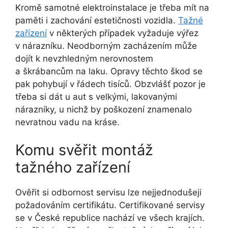
Kromě samotné elektroinstalace je třeba mít na
paměti i zachování estetičnosti vozidla.
Tažné
zařízení
v některých případek vyžaduje výřez
v nárazníku. Neodborným zacházením může
dojít k nevzhledným nerovnostem
a škrábancům na laku. Opravy těchto škod se
pak pohybují v řádech tisíců. Obzvlášť pozor je
třeba si dát u aut s velkými, lakovanými
nárazníky, u nichž by poškození znamenalo
nevratnou vadu na kráse.
Komu svěřit montáž
tažného zařízení
Ověřit si odbornost servisu lze nejjednodušeji
požadováním certifikátu. Certifikované servisy
se v České republice nachází ve všech krajích.