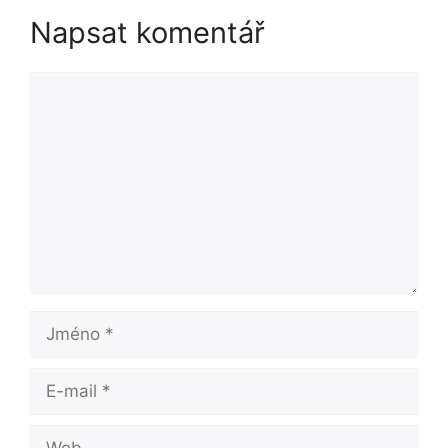
Napsat komentář
Komentář
Jméno
E-
mail
Web