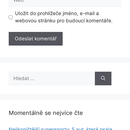
Uložit do prohlížeče jméno, e-mail a
webovou stránku pro budoucí komentáře.
Hledat:
Momentálně se nejvíce čte
Nejikoničtější supersporty: 5 aut, která psala