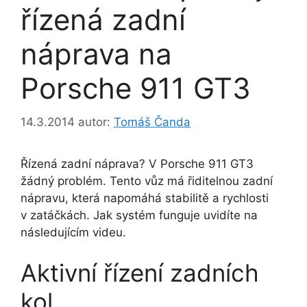
řízená zadní
náprava na
Porsche 911 GT3
14.3.2014
autor:
Tomáš Čanda
Řízená zadní náprava? V Porsche 911 GT3
žádný problém. Tento vůz má řiditelnou zadní
nápravu, která napomáhá stabilitě a rychlosti
v zatáčkách. Jak systém funguje uvidíte na
následujícím videu.
Aktivní řízení zadních
kol