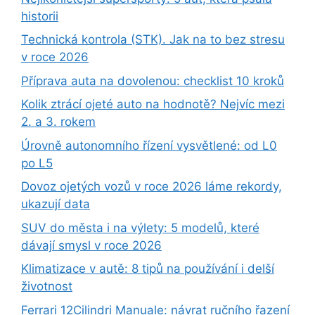
historii
Technická kontrola (STK). Jak na to bez stresu
v roce 2026
Příprava auta na dovolenou: checklist 10 kroků
Kolik ztrácí ojeté auto na hodnotě? Nejvíc mezi
2. a 3. rokem
Úrovně autonomního řízení vysvětlené: od L0
po L5
Dovoz ojetých vozů v roce 2026 láme rekordy,
ukazují data
SUV do města i na výlety: 5 modelů, které
dávají smysl v roce 2026
Klimatizace v autě: 8 tipů na používání i delší
životnost
Ferrari 12Cilindri Manuale: návrat ručního řazení