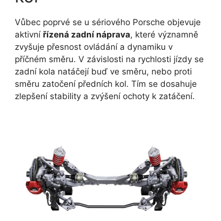
Vůbec poprvé se u sériového Porsche objevuje
aktivní
řízená zadní náprava
, které významně
zvyšuje přesnost ovládání a dynamiku v
příčném směru. V závislosti na rychlosti jízdy se
zadní kola natáčejí buď ve směru, nebo proti
směru zatočení předních kol. Tím se dosahuje
zlepšení stability a zvýšení ochoty k zatáčení.