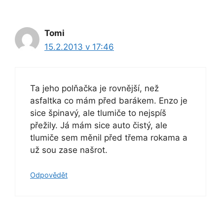
Tomi
15.2.2013 v 17:46
Ta jeho polňačka je rovnější, než
asfaltka co mám před barákem. Enzo je
sice špinavý, ale tlumiče to nejspíš
přežily. Já mám sice auto čistý, ale
tlumiče sem měnil před třema rokama a
už sou zase našrot.
Odpovědět