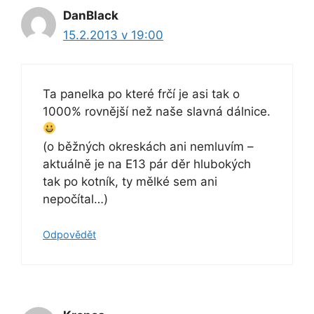
DanBlack
15.2.2013 v 19:00
Ta panelka po které frčí je asi tak o
1000% rovnější než naše slavná dálnice.
(o běžných okreskách ani nemluvím –
aktuálně je na E13 pár děr hlubokých
tak po kotník, ty mělké sem ani
nepočítal…)
Odpovědět