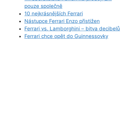
pouze společně
10 nejkrásnějších Ferrari
Nástupce Ferrari Enzo přistižen
Ferrari vs. Lamborghini – bitva decibelů
Ferrari chce opět do Guinnessovky