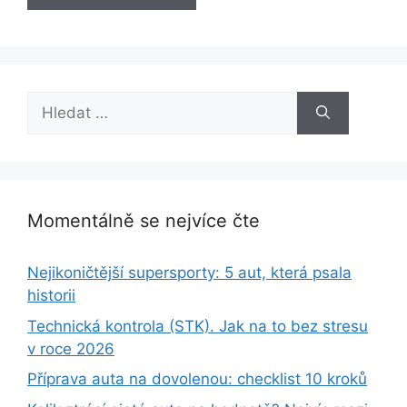
Hledat:
Momentálně se nejvíce čte
Nejikoničtější supersporty: 5 aut, která psala
historii
Technická kontrola (STK). Jak na to bez stresu
v roce 2026
Příprava auta na dovolenou: checklist 10 kroků