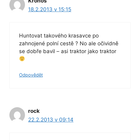
Kronos
18.2.2013 v 15:15
Huntovat takového krasavce po
zahnojené polní cestě ? No ale očividně
se dobře bavil – asi traktor jako traktor
Odpovědět
rock
22.2.2013 v 09:14