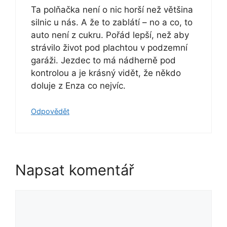
Ta polňačka není o nic horší než většina
silnic u nás. A že to zablátí – no a co, to
auto není z cukru. Pořád lepší, než aby
strávilo život pod plachtou v podzemní
garáži. Jezdec to má nádherně pod
kontrolou a je krásný vidět, že někdo
doluje z Enza co nejvíc.
Odpovědět
Napsat komentář
Komentář