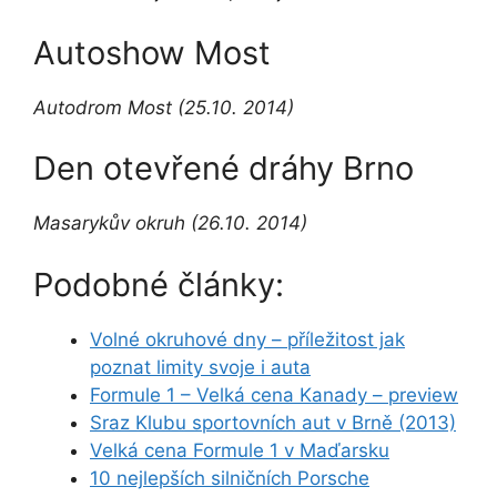
Autoshow Most
Autodrom Most (25.10. 2014)
Den otevřené dráhy Brno
Masarykův okruh (26.10. 2014)
Podobné články:
Volné okruhové dny – příležitost jak
poznat limity svoje i auta
Formule 1 – Velká cena Kanady – preview
Sraz Klubu sportovních aut v Brně (2013)
Velká cena Formule 1 v Maďarsku
10 nejlepších silničních Porsche