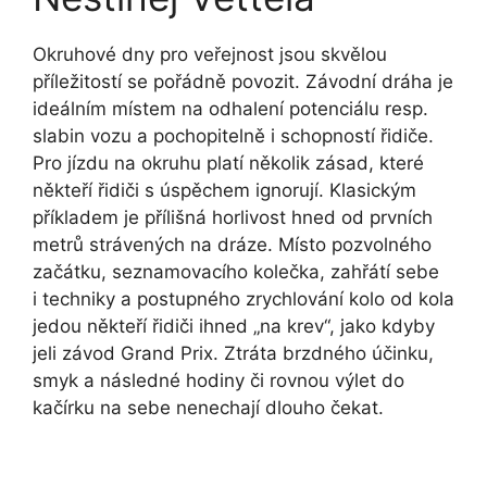
Okruhové dny pro veřejnost jsou skvělou
příležitostí se pořádně povozit. Závodní dráha je
ideálním místem na odhalení potenciálu resp.
slabin vozu a pochopitelně i schopností řidiče.
Pro jízdu na okruhu platí několik zásad, které
někteří řidiči s úspěchem ignorují. Klasickým
příkladem je přílišná horlivost hned od prvních
metrů strávených na dráze. Místo pozvolného
začátku, seznamovacího kolečka, zahřátí sebe
i techniky a postupného zrychlování kolo od kola
jedou někteří řidiči ihned „na krev“, jako kdyby
jeli závod Grand Prix. Ztráta brzdného účinku,
smyk a následné hodiny či rovnou výlet do
kačírku na sebe nenechají dlouho čekat.