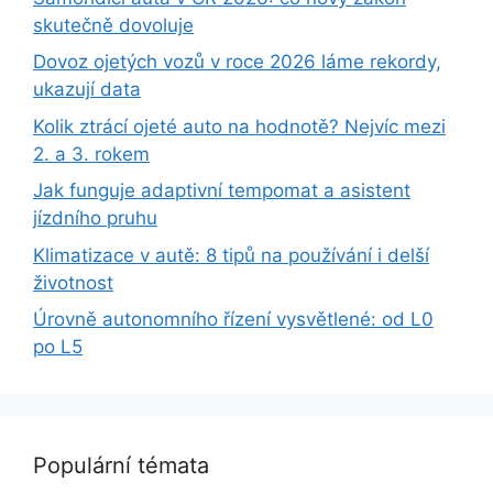
skutečně dovoluje
Dovoz ojetých vozů v roce 2026 láme rekordy,
ukazují data
Kolik ztrácí ojeté auto na hodnotě? Nejvíc mezi
2. a 3. rokem
Jak funguje adaptivní tempomat a asistent
jízdního pruhu
Klimatizace v autě: 8 tipů na používání i delší
životnost
Úrovně autonomního řízení vysvětlené: od L0
po L5
Populární témata