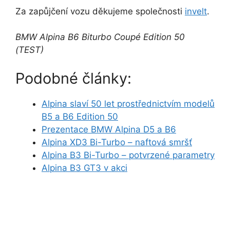
Za zapůjčení vozu děkujeme společnosti
invelt
.
BMW Alpina B6 Biturbo Coupé Edition 50
(TEST)
Podobné články:
Alpina slaví 50 let prostřednictvím modelů
B5 a B6 Edition 50
Prezentace BMW Alpina D5 a B6
Alpina XD3 Bi-Turbo – naftová smršť
Alpina B3 Bi-Turbo – potvrzené parametry
Alpina B3 GT3 v akci