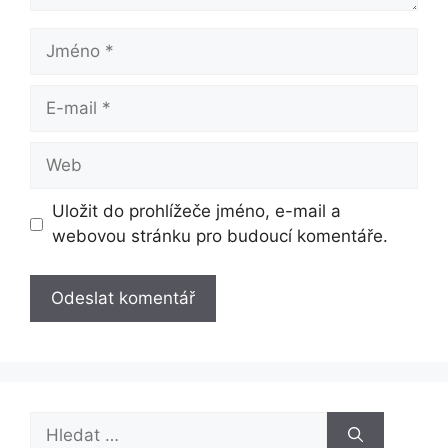
Jméno
E-
mail
Web
Uložit do prohlížeče jméno, e-mail a
webovou stránku pro budoucí komentáře.
Hledat: