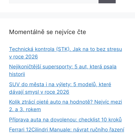
Momentálně se nejvíce čte
Technická kontrola (STK). Jak na to bez stresu
v roce 2026
Nejikoničtější supersporty: 5 aut, která psala
historii
SUV do města i na výlety: 5 modelů, které
dávají smysl v roce 2026
Kolik ztrácí ojeté auto na hodnotě? Nejvíc mezi
2. a 3. rokem
Příprava auta na dovolenou: checklist 10 kroků
Ferrari 12Cilindri Manuale: návrat ručního řazení