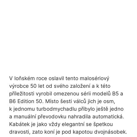
V loňském roce oslavil tento malosériový
výrobce 50 let od svého založení a k této
příležitosti vyrobil omezenou sérii modelů B5 a
B6 Edition 50. Místo šesti válců jich je osm,
k jednomu turbodmychadlu přibylo ještě jedno
a manuální převodovku nahradila automatická.
Kabátek je jako vždy elegantní se špetkou
dravosti, zato koní je pod kapotou dvojnásobek.