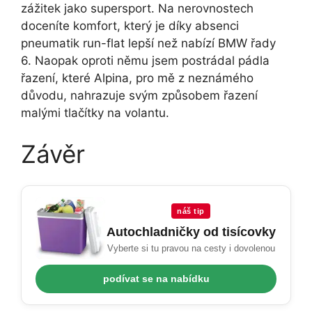
zážitek jako supersport. Na nerovnostech
doceníte komfort, který je díky absenci
pneumatik run-flat lepší než nabízí BMW řady
6. Naopak oproti němu jsem postrádal pádla
řazení, které Alpina, pro mě z neznámého
důvodu, nahrazuje svým způsobem řazení
malými tlačítky na volantu.
Závěr
náš tip
Autochladničky od tisícovky
Vyberte si tu pravou na cesty i dovolenou
podívat se na nabídku