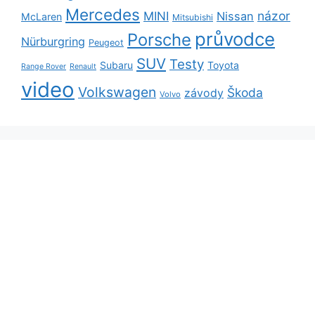
Mercedes
názor
MINI
Nissan
McLaren
Mitsubishi
průvodce
Porsche
Nürburgring
Peugeot
SUV
Testy
Subaru
Toyota
Range Rover
Renault
video
Volkswagen
Škoda
závody
Volvo