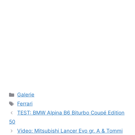
Rubriky
Galerie
Štítky
Ferrari
TEST: BMW Alpina B6 Biturbo Coupé Edition
50
Video: Mitsubishi Lancer Evo gr. A & Tommi