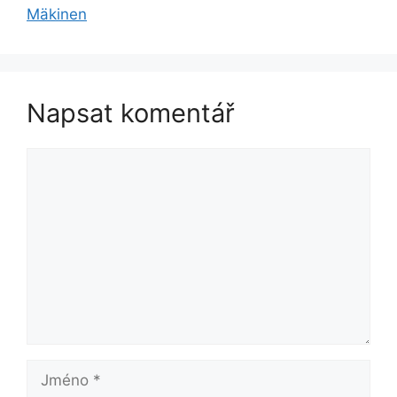
Mäkinen
Napsat komentář
Komentář
Jméno