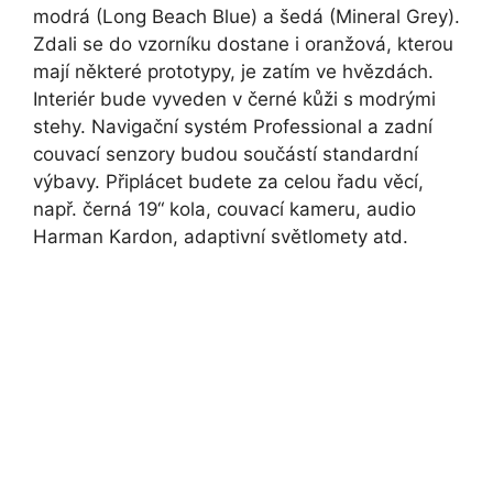
modrá (Long Beach Blue) a šedá (Mineral Grey).
Zdali se do vzorníku dostane i oranžová, kterou
mají některé prototypy, je zatím ve hvězdách.
Interiér bude vyveden v černé kůži s modrými
stehy. Navigační systém Professional a zadní
couvací senzory budou součástí standardní
výbavy. Připlácet budete za celou řadu věcí,
např. černá 19“ kola, couvací kameru, audio
Harman Kardon, adaptivní světlomety atd.