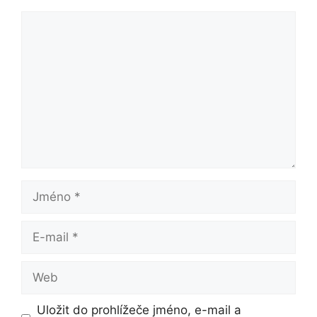
Komentář
Jméno
E-
mail
Web
Uložit do prohlížeče jméno, e-mail a