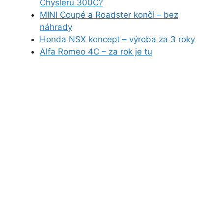
Chysleru 300C?
MINI Coupé a Roadster končí – bez
náhrady
Honda NSX koncept – výroba za 3 roky
Alfa Romeo 4C – za rok je tu