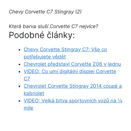
Chevy Corvette C7 Stingray (2)
Která barva sluší Corvette C7 nejvíce?
Podobné články:
Chevy Corvette Stingray C7: Vše co
potřebujete vědět
Chevrolet představí Corvette Z06 v lednu
VIDEO: Co umí digitální displej Corvette
C7
Chevrolet Corvette Stingray 2014 coupé a
kabriolet
VIDEO: Velká bitva sportovních vozů na ¼
míle