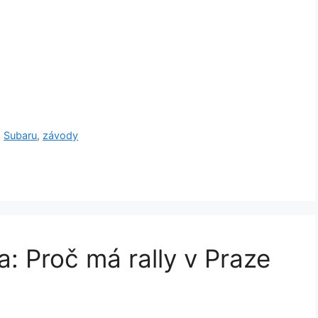
,
Subaru
,
závody
: Proč má rally v Praze