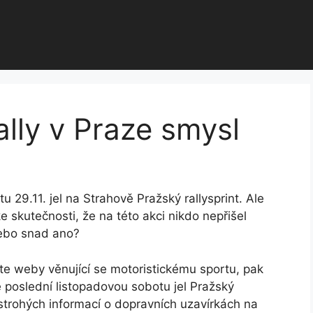
ally v Praze smysl
u 29.11. jel na Strahově Pražský rallysprint. Ale
 skutečnosti, že na této akci nikdo nepřišel
nebo snad ano?
te weby věnující se motoristickému sportu, pak
 poslední listopadovou sobotu jel Pražský
strohých informací o dopravních uzavírkách na