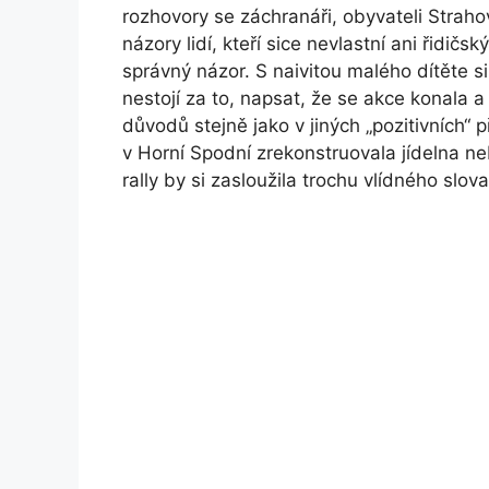
rozhovory se záchranáři, obyvateli Straho
názory lidí, kteří sice nevlastní ani řidičs
správný názor. S naivitou malého dítěte 
nestojí za to, napsat, že se akce konala a
důvodů stejně jako v jiných „pozitivních“ 
v Horní Spodní zrekonstruovala jídelna n
rally by si zasloužila trochu vlídného slova