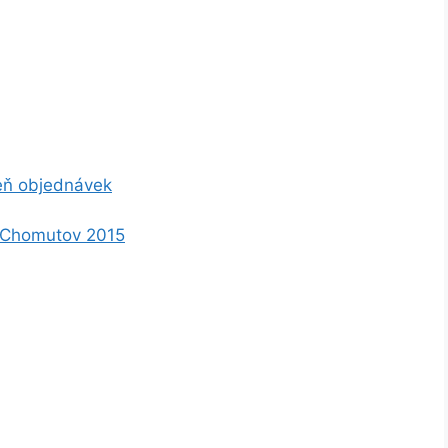
eň objednávek
l Chomutov 2015