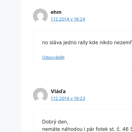
ehm
1.12.2014 v 16:24
no sláva jedno rally kde nikdo nezemř
Odpovědět
Vláďa
1.12.2014 v 19:23
Dobrý den,
nemáte náhodou i pár fotek st. č. 46 S