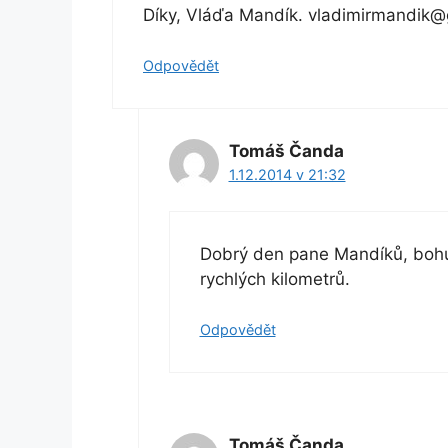
Díky, Vláďa Mandík. vladimirmandik@
Odpovědět
Tomáš Čanda
1.12.2014 v 21:32
Dobrý den pane Mandíků, bohu
rychlých kilometrů.
Odpovědět
Tomáš Čanda